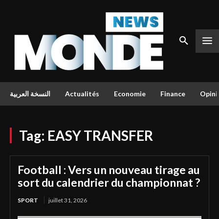
النسخة العربية
Actualités
Economie
Finance
Opini
Tag:
EASY TRANSFER
Football : Vers un nouveau tirage au
sort du calendrier du championnat ?
SPORT
juillet 31, 2026