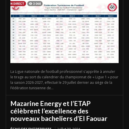
La Ligue nationale de football professionnel s'apprête à annuler
le tirage au sort du calendrier du championnat de « Ligue 1 » pour
la saison 2026-2027, effectué le 29 juillet dernier au siège de la
Fédération tunisienne de...
Mazarine Energy et l’ETAP
célèbrent l’excellence des
nouveaux bacheliers d’El Faouar
ÉCHO DES ENTREPRISES
juillet 30, 2026