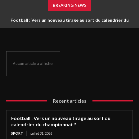
BREAKING NEWS
Football : Vers un nouveau tirage au sort du calendrier du
championnat ?
Aucun article à afficher
Recent articles
Football : Vers un nouveau tirage au sort du
calendrier du championnat ?
SPORT
juillet 31, 2026