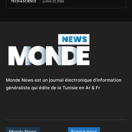
TECH & SCIENCE
juillet 25, 2026
Monde News est un journal électronique d'information
généraliste qui édite de la Tunisie en Ar & Fr
Monde News
Suivez-nous