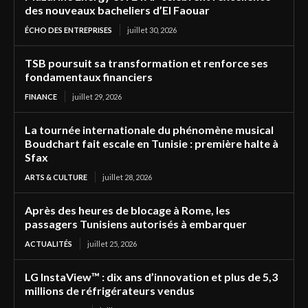
des nouveaux bacheliers d’El Faouar
ÉCHO DES ENTREPRISES
juillet 30, 2026
TSB poursuit sa transformation et renforce ses
fondamentaux financiers
FINANCE
juillet 29, 2026
La tournée internationale du phénomène musical
Boudchart fait escale en Tunisie : première halte à
Sfax
ARTS & CULTURE
juillet 28, 2026
Après des heures de blocage à Rome, les
passagers Tunisiens autorisés à embarquer
ACTUALITÉS
juillet 25, 2026
LG InstaView™ : dix ans d’innovation et plus de 5,3
millions de réfrigérateurs vendus