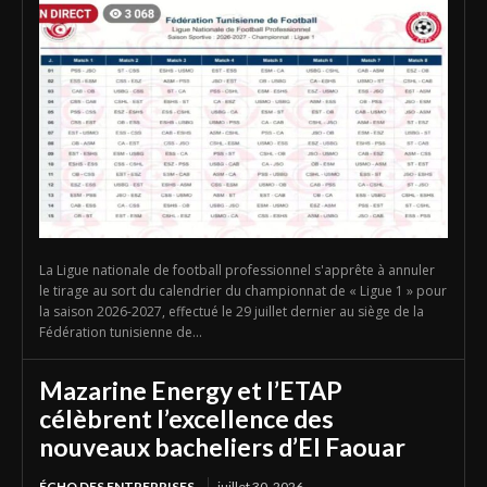
La Ligue nationale de football professionnel s'apprête à annuler
le tirage au sort du calendrier du championnat de « Ligue 1 » pour
la saison 2026-2027, effectué le 29 juillet dernier au siège de la
Fédération tunisienne de...
Mazarine Energy et l’ETAP
célèbrent l’excellence des
nouveaux bacheliers d’El Faouar
ÉCHO DES ENTREPRISES
juillet 30, 2026