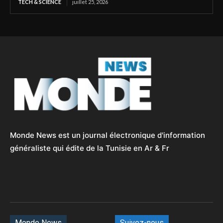
TECH & SCIENCE
juillet 25, 2026
Monde News est un journal électronique d'information
généraliste qui édite de la Tunisie en Ar & Fr
Monde News
Suivez-nous