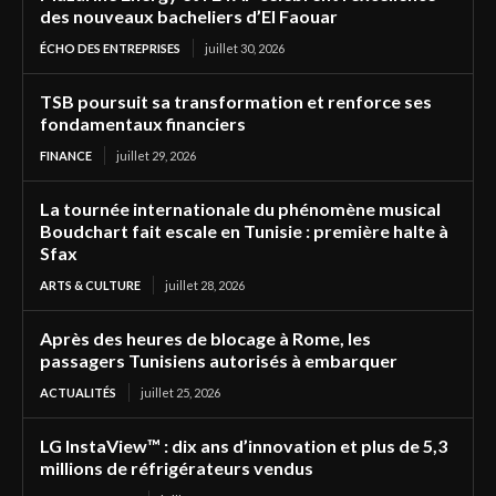
des nouveaux bacheliers d’El Faouar
ÉCHO DES ENTREPRISES
juillet 30, 2026
TSB poursuit sa transformation et renforce ses
fondamentaux financiers
FINANCE
juillet 29, 2026
La tournée internationale du phénomène musical
Boudchart fait escale en Tunisie : première halte à
Sfax
ARTS & CULTURE
juillet 28, 2026
Après des heures de blocage à Rome, les
passagers Tunisiens autorisés à embarquer
ACTUALITÉS
juillet 25, 2026
LG InstaView™ : dix ans d’innovation et plus de 5,3
millions de réfrigérateurs vendus