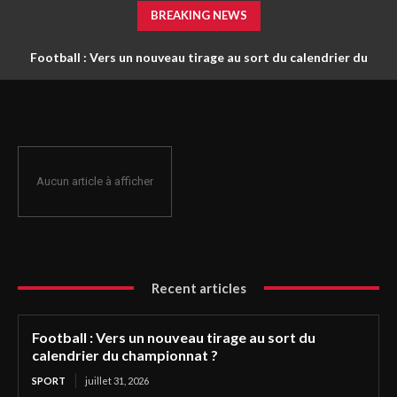
BREAKING NEWS
Football : Vers un nouveau tirage au sort du calendrier du
championnat ?
Aucun article à afficher
Recent articles
Football : Vers un nouveau tirage au sort du
calendrier du championnat ?
SPORT
juillet 31, 2026