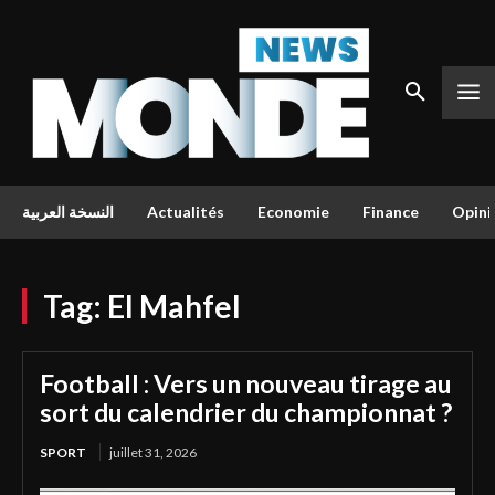
النسخة العربية
Actualités
Economie
Finance
Opini
Tag:
El Mahfel
Football : Vers un nouveau tirage au
sort du calendrier du championnat ?
SPORT
juillet 31, 2026