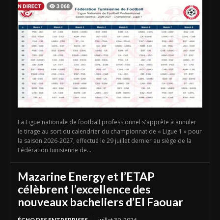
La Ligue nationale de football professionnel s'apprête à annuler
le tirage au sort du calendrier du championnat de « Ligue 1 » pour
la saison 2026-2027, effectué le 29 juillet dernier au siège de la
Fédération tunisienne de...
Mazarine Energy et l’ETAP
célèbrent l’excellence des
nouveaux bacheliers d’El Faouar
ÉCHO DES ENTREPRISES
juillet 30, 2026