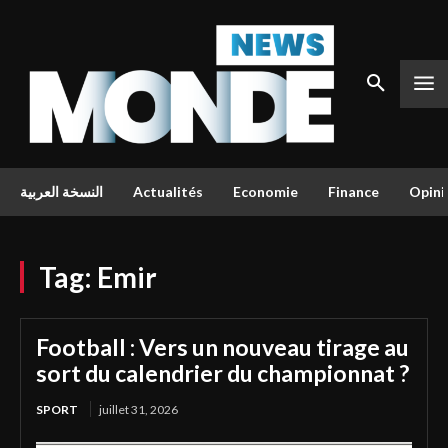
النسخة العربية
Actualités
Economie
Finance
Opini
Tag:
Emir
Football : Vers un nouveau tirage au
sort du calendrier du championnat ?
SPORT
juillet 31, 2026