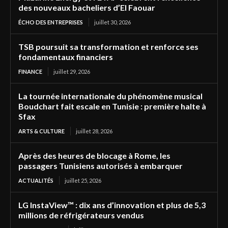
des nouveaux bacheliers d’El Faouar
ÉCHO DES ENTREPRISES
juillet 30, 2026
TSB poursuit sa transformation et renforce ses
fondamentaux financiers
FINANCE
juillet 29, 2026
La tournée internationale du phénomène musical
Boudchart fait escale en Tunisie : première halte à
Sfax
ARTS & CULTURE
juillet 28, 2026
Après des heures de blocage à Rome, les
passagers Tunisiens autorisés à embarquer
ACTUALITÉS
juillet 25, 2026
LG InstaView™ : dix ans d’innovation et plus de 5,3
millions de réfrigérateurs vendus