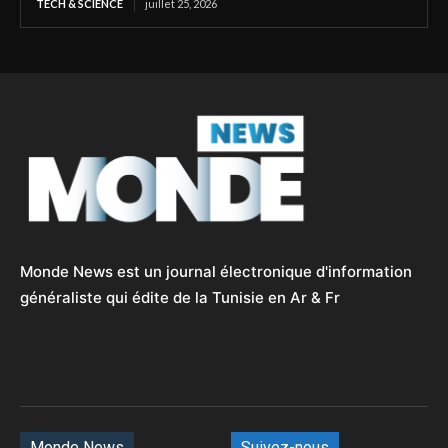
TECH & SCIENCE
juillet 25, 2026
Monde News est un journal électronique d'information
généraliste qui édite de la Tunisie en Ar & Fr
Monde News
Suivez-nous