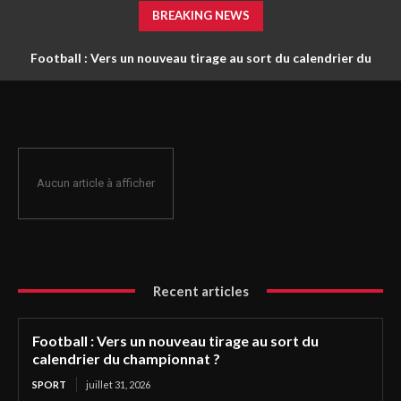
BREAKING NEWS
Football : Vers un nouveau tirage au sort du calendrier du
championnat ?
Aucun article à afficher
Recent articles
Football : Vers un nouveau tirage au sort du
calendrier du championnat ?
SPORT
juillet 31, 2026