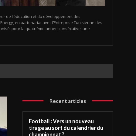
eur de l’éducation et du développement des
nergy, en partenariat avec l’Entreprise Tunisienne des
organisé, pour la quatrième année consécutive, une
Recent articles
Football : Vers un nouveau
tirage au sort du calendrier du
championnat ?