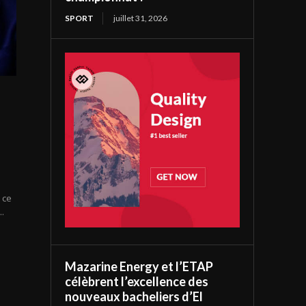
SPORT
juillet 31, 2026
 ce
..
Mazarine Energy et l’ETAP
célèbrent l’excellence des
nouveaux bacheliers d’El