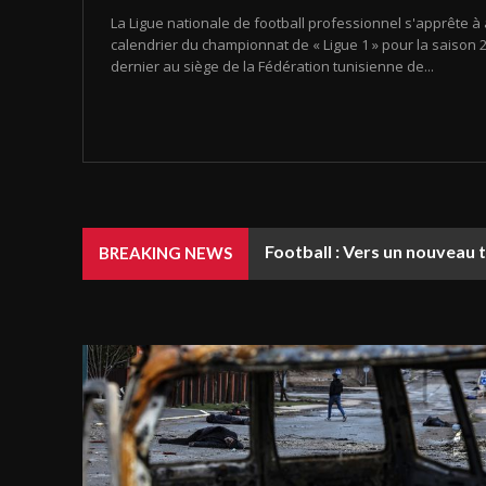
La Ligue nationale de football professionnel s'apprête à 
calendrier du championnat de « Ligue 1 » pour la saison 20
dernier au siège de la Fédération tunisienne de...
Football : Vers un nouveau 
BREAKING NEWS