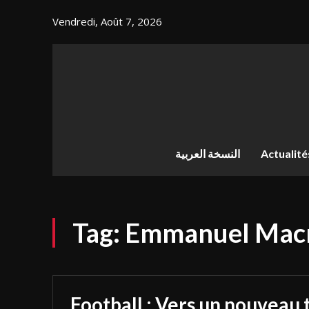
Vendredi, Août 7, 2026
النسخة العربية
Actualité
Tag:
Emmanuel Mac
Football : Vers un nouveau 