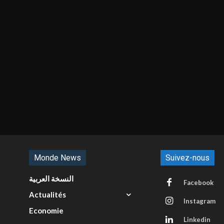
Monde News
Suivez-nous
النسخة العربية
Facebook
Actualités
Instagram
Economie
Linkedin