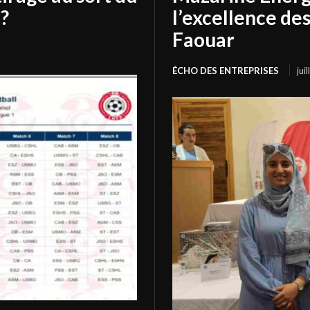
?
l’excellence de
Faouar
ÉCHO DES ENTREPRISES
jui