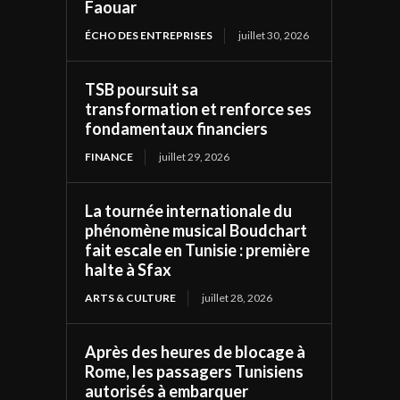
Faouar
ÉCHO DES ENTREPRISES
juillet 30, 2026
TSB poursuit sa
transformation et renforce ses
fondamentaux financiers
FINANCE
juillet 29, 2026
La tournée internationale du
phénomène musical Boudchart
fait escale en Tunisie : première
halte à Sfax
ARTS & CULTURE
juillet 28, 2026
Après des heures de blocage à
Rome, les passagers Tunisiens
autorisés à embarquer