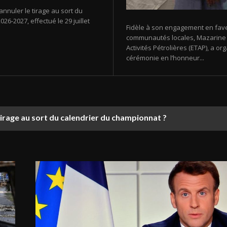
annuler le tirage au sort du
26-2027, effectué le 29 juillet
Fidèle à son engagement en fav
communautés locales, Mazarine E
Activités Pétrolières (ETAP), a 
cérémonie en l’honneur...
tirage au sort du calendrier du championnat ?