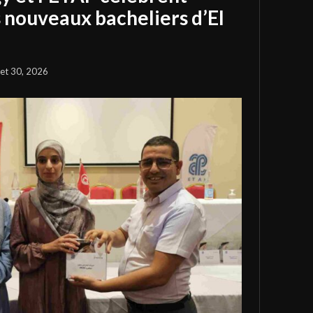
s nouveaux bacheliers d’El
llet 30, 2026