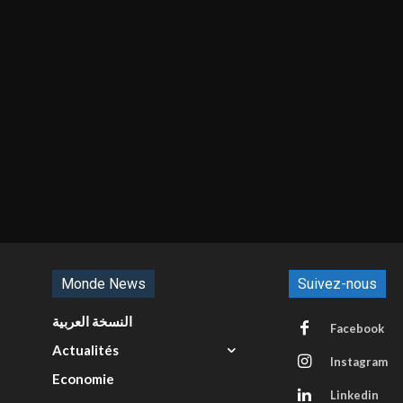
Monde News
Suivez-nous
النسخة العربية
Facebook
Actualités
Instagram
Economie
Linkedin