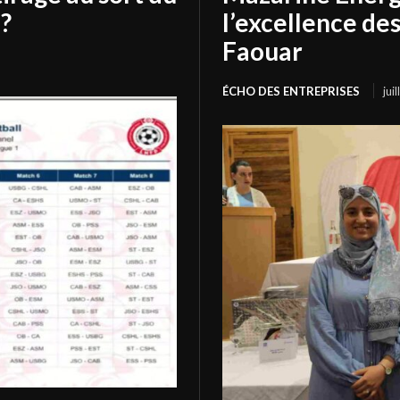
?
l’excellence de
Faouar
ÉCHO DES ENTREPRISES
jui