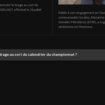
annuler le tirage au sort du
26-2027, effectué le 29 juillet
Fidèle à son engagement en fav
communautés locales, Mazarine E
Activités Pétrolières (ETAP), a 
cérémonie en l’honneur...
tirage au sort du calendrier du championnat ?