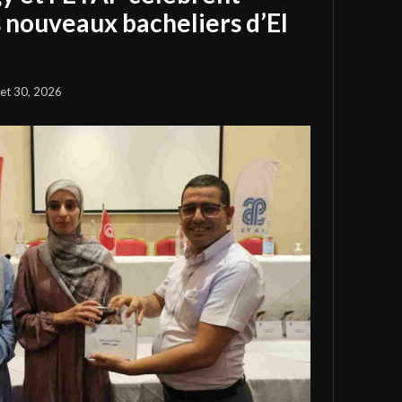
s nouveaux bacheliers d’El
llet 30, 2026