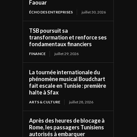
Faouar
ÉCHO DES ENTREPRISES
juillet 30, 2026
TSB poursuit sa
transformation et renforce ses
fondamentaux financiers
FINANCE
juillet 29, 2026
La tournée internationale du
phénomène musical Boudchart
fait escale en Tunisie : première
halte à Sfax
ARTS & CULTURE
juillet 28, 2026
Après des heures de blocage à
Rome, les passagers Tunisiens
autorisés à embarquer