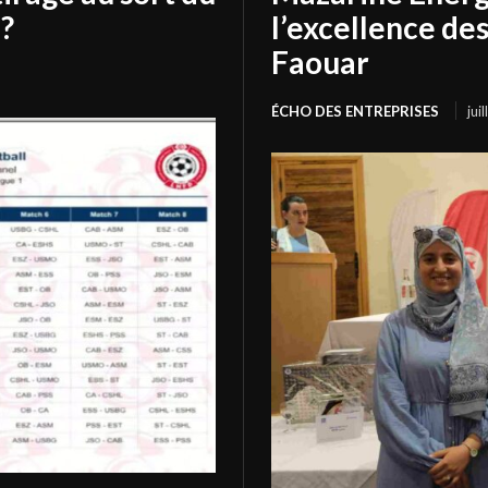
?
l’excellence de
Faouar
ÉCHO DES ENTREPRISES
jui