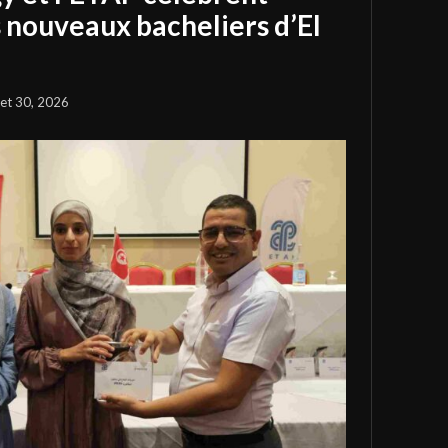
s nouveaux bacheliers d’El
llet 30, 2026