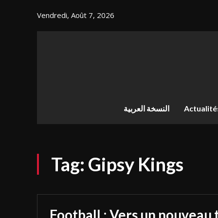
Vendredi, Août 7, 2026
النسخة العربية
Actualité
Tag:
Gipsy Kings
Football : Vers un nouveau 