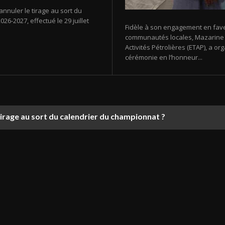
annuler le tirage au sort du
26-2027, effectué le 29 juillet
Fidèle à son engagement en fav
communautés locales, Mazarine E
Activités Pétrolières (ETAP), a 
cérémonie en l’honneur...
tirage au sort du calendrier du championnat ?