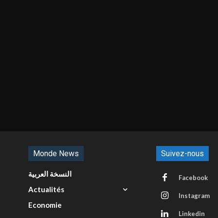
Monde News
Suivez-nous
النسخة العربية
Facebook
Actualités
Instagram
Economie
Linkedin