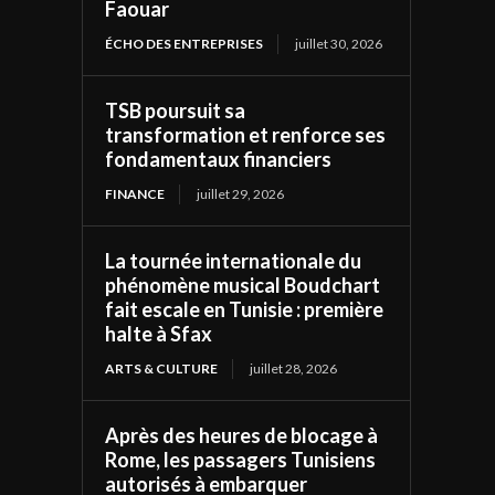
Faouar
ÉCHO DES ENTREPRISES
juillet 30, 2026
TSB poursuit sa
transformation et renforce ses
fondamentaux financiers
FINANCE
juillet 29, 2026
La tournée internationale du
phénomène musical Boudchart
fait escale en Tunisie : première
halte à Sfax
ARTS & CULTURE
juillet 28, 2026
Après des heures de blocage à
Rome, les passagers Tunisiens
autorisés à embarquer