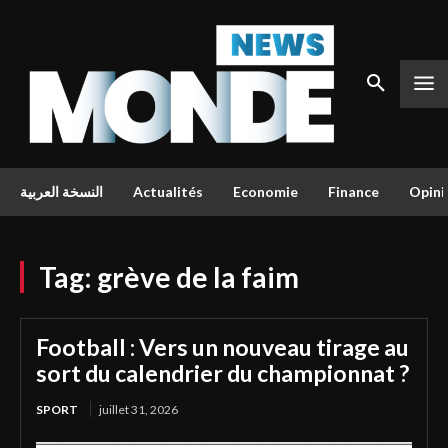
النسخة العربية
Actualités
Economie
Finance
Opini
Tag:
grève de la faim
Football : Vers un nouveau tirage au
sort du calendrier du championnat ?
SPORT
juillet 31, 2026