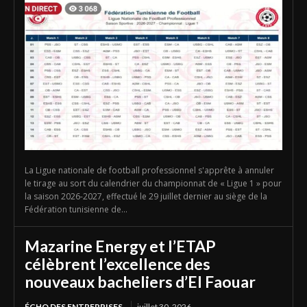
La Ligue nationale de football professionnel s'apprête à annuler
le tirage au sort du calendrier du championnat de « Ligue 1 » pour
la saison 2026-2027, effectué le 29 juillet dernier au siège de la
Fédération tunisienne de...
Mazarine Energy et l’ETAP
célèbrent l’excellence des
nouveaux bacheliers d’El Faouar
ÉCHO DES ENTREPRISES
juillet 30, 2026