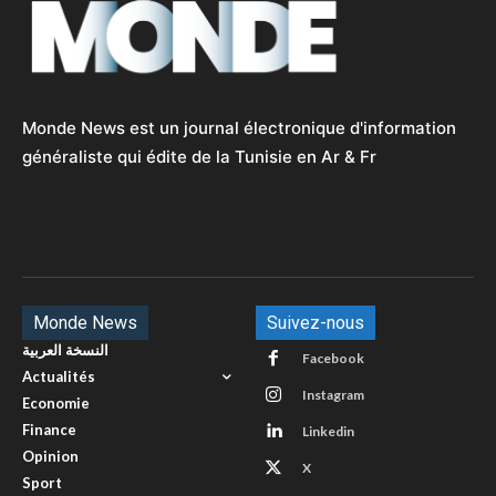
Monde News est un journal électronique d'information
généraliste qui édite de la Tunisie en Ar & Fr
Monde News
Suivez-nous
النسخة العربية
Facebook
Actualités
Instagram
Economie
Finance
Linkedin
Opinion
X
Sport