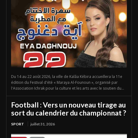
Du 14 au 22 août 2026, la ville de Kalâa Kébira accueillera la 11e
édition du Festival d'été « Maraya Al-Founoun », organisé par
l'Association Ichrak pour la culture et les arts avec le soutien du...
Football : Vers un nouveau tirage au
sort du calendrier du championnat ?
SPORT
juillet 31, 2026