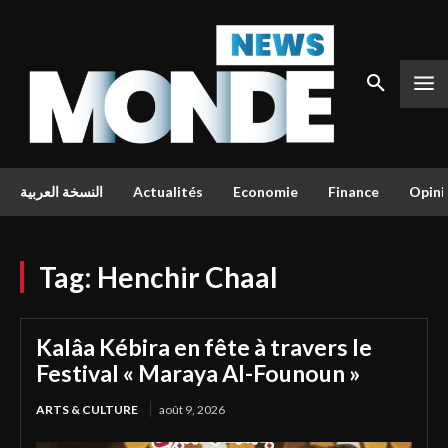
النسخة العربية
Actualités
Economie
Finance
Opini
Tag:
Henchir Chaal
Kalâa Kébira en fête à travers le
Festival « Maraya Al-Founoun »
ARTS & CULTURE
août 9, 2026