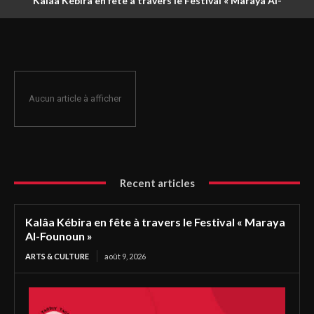
Kalâa Kébira en fête à travers le Festival « Maraya Al-
Founoun »
Aucun article à afficher
Recent articles
Kalâa Kébira en fête à travers le Festival « Maraya
Al-Founoun »
ARTS & CULTURE
août 9, 2026