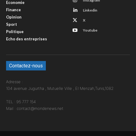
Instagram
Economie
Finance
Linkedin
Opinion
X
Sport
Youtube
Politique
Echo des entreprises
Contactez-nous
Adresse :
104 avenue Jugurtha , Mutuelle Ville , El Menzah,Tunis,1082
TEL : 95 777 154
Mail : contact@mondenews.net