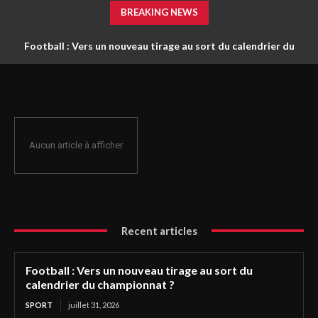
BREAKING NEWS
Football : Vers un nouveau tirage au sort du calendrier du
championnat ?
Aucun article à afficher
Recent articles
Football : Vers un nouveau tirage au sort du
calendrier du championnat ?
SPORT
juillet 31, 2026