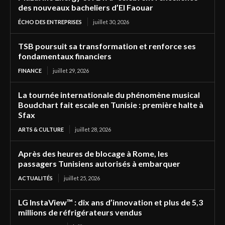
des nouveaux bacheliers d’El Faouar
ÉCHO DES ENTREPRISES
juillet 30, 2026
TSB poursuit sa transformation et renforce ses
fondamentaux financiers
FINANCE
juillet 29, 2026
La tournée internationale du phénomène musical
Boudchart fait escale en Tunisie : première halte à
Sfax
ARTS & CULTURE
juillet 28, 2026
Après des heures de blocage à Rome, les
passagers Tunisiens autorisés à embarquer
ACTUALITÉS
juillet 25, 2026
LG InstaView™ : dix ans d’innovation et plus de 5,3
millions de réfrigérateurs vendus