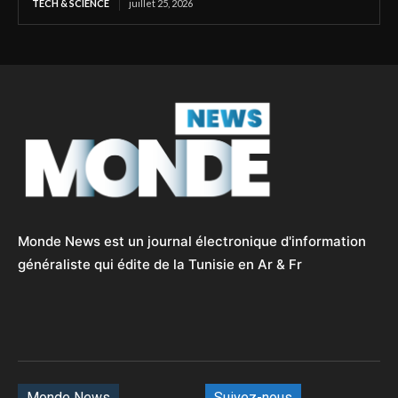
TECH & SCIENCE
juillet 25, 2026
Monde News est un journal électronique d'information
généraliste qui édite de la Tunisie en Ar & Fr
Monde News
Suivez-nous