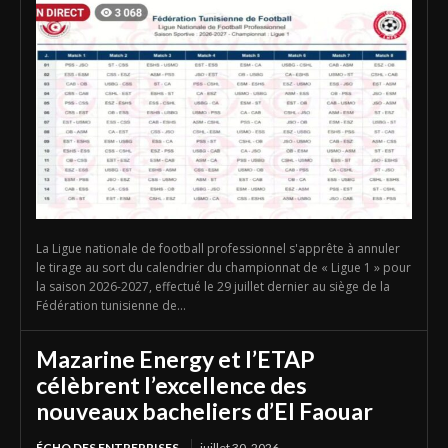
La Ligue nationale de football professionnel s'apprête à annuler
le tirage au sort du calendrier du championnat de « Ligue 1 » pour
la saison 2026-2027, effectué le 29 juillet dernier au siège de la
Fédération tunisienne de...
Mazarine Energy et l’ETAP
célèbrent l’excellence des
nouveaux bacheliers d’El Faouar
ÉCHO DES ENTREPRISES
juillet 30, 2026