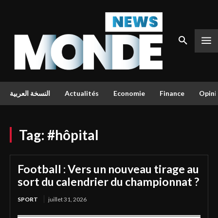
النسخة العربية
Actualités
Economie
Finance
Opini
Tag:
#hôpital
Football : Vers un nouveau tirage au
sort du calendrier du championnat ?
SPORT
juillet 31, 2026