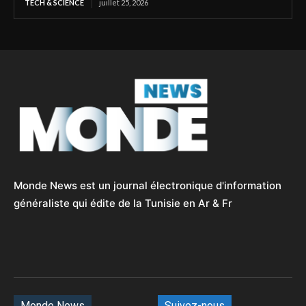
TECH & SCIENCE
juillet 25, 2026
Monde News est un journal électronique d'information
généraliste qui édite de la Tunisie en Ar & Fr
Monde News
Suivez-nous