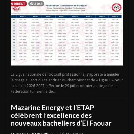
La Ligue nationale de football professionnel s'apprête à annuler
le tirage au sort du calendrier du championnat de « Ligue 1 » pour
la saison 2026-2027, effectué le 29 juillet dernier au siège de la
Fédération tunisienne de...
Mazarine Energy et l’ETAP
célèbrent l’excellence des
nouveaux bacheliers d’El Faouar
ÉCHO DES ENTREPRISES
juillet 30, 2026