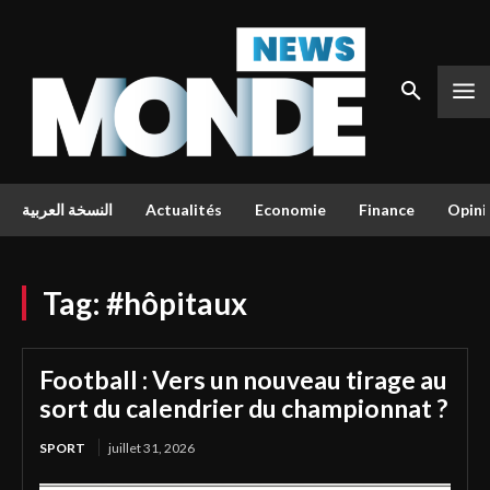
النسخة العربية
Actualités
Economie
Finance
Opini
Tag:
#hôpitaux
Football : Vers un nouveau tirage au
sort du calendrier du championnat ?
SPORT
juillet 31, 2026