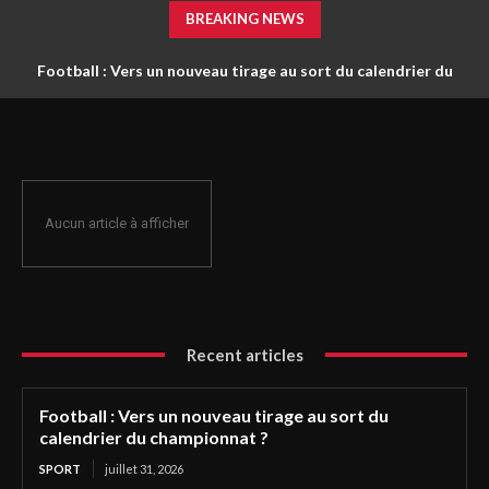
BREAKING NEWS
Football : Vers un nouveau tirage au sort du calendrier du
championnat ?
Aucun article à afficher
Recent articles
Football : Vers un nouveau tirage au sort du
calendrier du championnat ?
SPORT
juillet 31, 2026