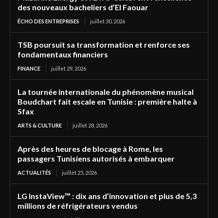
des nouveaux bacheliers d’El Faouar
ÉCHO DES ENTREPRISES
juillet 30, 2026
TSB poursuit sa transformation et renforce ses
fondamentaux financiers
FINANCE
juillet 29, 2026
La tournée internationale du phénomène musical
Boudchart fait escale en Tunisie : première halte à
Sfax
ARTS & CULTURE
juillet 28, 2026
Après des heures de blocage à Rome, les
passagers Tunisiens autorisés à embarquer
ACTUALITÉS
juillet 25, 2026
LG InstaView™ : dix ans d’innovation et plus de 5,3
millions de réfrigérateurs vendus