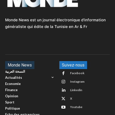
Monde News est un journal électronique d'information
généraliste qui édite de la Tunisie en Ar & Fr
Monde News
Suivez-nous
النسخة العربية
Facebook
Actualités
Instagram
Economie
Finance
Linkedin
Opinion
X
Sport
Youtube
Politique
Echo des entreprises