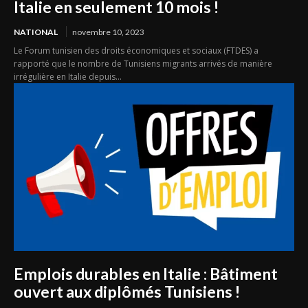
Italie en seulement 10 mois !
NATIONAL
novembre 10, 2023
Le Forum tunisien des droits économiques et sociaux (FTDES) a
rapporté que le nombre de Tunisiens migrants arrivés de manière
irrégulière en Italie depuis...
Emplois durables en Italie : Bâtiment
ouvert aux diplômés Tunisiens !