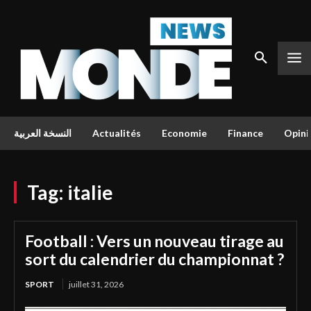
النسخة العربية
Actualités
Economie
Finance
Opini
Tag:
italie
Football : Vers un nouveau tirage au
sort du calendrier du championnat ?
SPORT
juillet 31, 2026