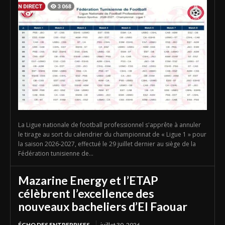
La Ligue nationale de football professionnel s'apprête à annuler
le tirage au sort du calendrier du championnat de « Ligue 1 » pour
la saison 2026-2027, effectué le 29 juillet dernier au siège de la
Fédération tunisienne de...
Mazarine Energy et l’ETAP
célèbrent l’excellence des
nouveaux bacheliers d’El Faouar
ÉCHO DES ENTREPRISES
juillet 30, 2026