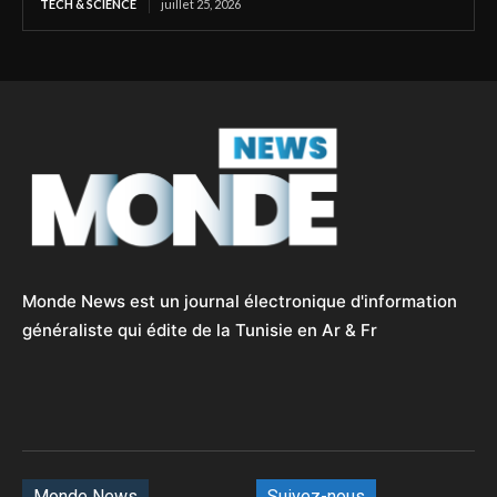
TECH & SCIENCE
juillet 25, 2026
Monde News est un journal électronique d'information
généraliste qui édite de la Tunisie en Ar & Fr
Monde News
Suivez-nous