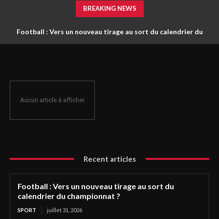
BREAKING NEWS
Football : Vers un nouveau tirage au sort du calendrier du
championnat ?
Aucun article à afficher
Recent articles
Football : Vers un nouveau tirage au sort du
calendrier du championnat ?
SPORT
juillet 31, 2026