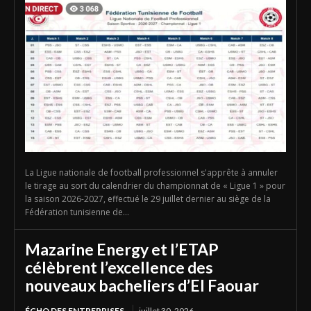
La Ligue nationale de football professionnel s'apprête à annuler
le tirage au sort du calendrier du championnat de « Ligue 1 » pour
la saison 2026-2027, effectué le 29 juillet dernier au siège de la
Fédération tunisienne de...
Mazarine Energy et l’ETAP
célèbrent l’excellence des
nouveaux bacheliers d’El Faouar
ÉCHO DES ENTREPRISES
juillet 30, 2026