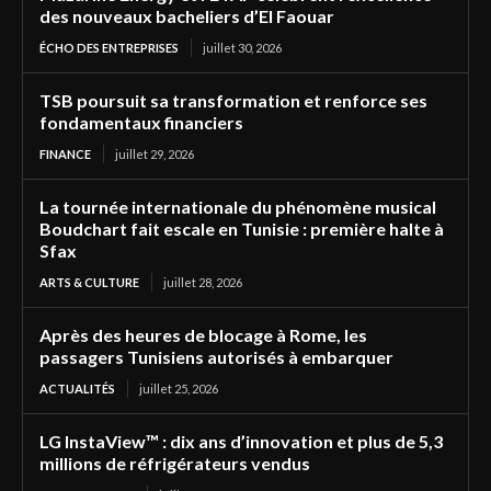
des nouveaux bacheliers d’El Faouar
ÉCHO DES ENTREPRISES
juillet 30, 2026
TSB poursuit sa transformation et renforce ses
fondamentaux financiers
FINANCE
juillet 29, 2026
La tournée internationale du phénomène musical
Boudchart fait escale en Tunisie : première halte à
Sfax
ARTS & CULTURE
juillet 28, 2026
Après des heures de blocage à Rome, les
passagers Tunisiens autorisés à embarquer
ACTUALITÉS
juillet 25, 2026
LG InstaView™ : dix ans d’innovation et plus de 5,3
millions de réfrigérateurs vendus