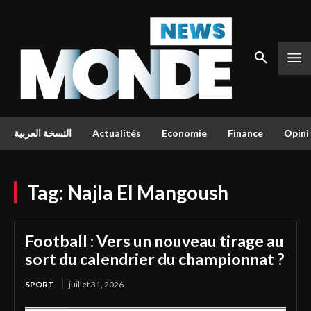
النسخة العربية
Actualités
Economie
Finance
Opini
Tag:
Najla El Mangoush
Football : Vers un nouveau tirage au
sort du calendrier du championnat ?
SPORT
juillet 31, 2026