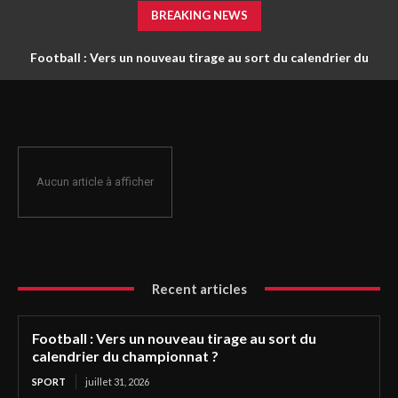
BREAKING NEWS
Football : Vers un nouveau tirage au sort du calendrier du
championnat ?
Aucun article à afficher
Recent articles
Football : Vers un nouveau tirage au sort du
calendrier du championnat ?
SPORT
juillet 31, 2026