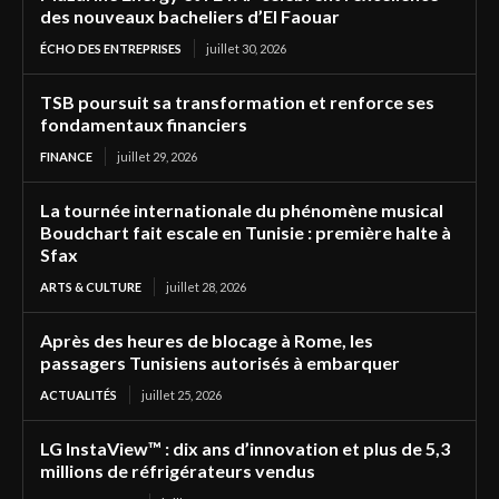
des nouveaux bacheliers d’El Faouar
ÉCHO DES ENTREPRISES
juillet 30, 2026
TSB poursuit sa transformation et renforce ses
fondamentaux financiers
FINANCE
juillet 29, 2026
La tournée internationale du phénomène musical
Boudchart fait escale en Tunisie : première halte à
Sfax
ARTS & CULTURE
juillet 28, 2026
Après des heures de blocage à Rome, les
passagers Tunisiens autorisés à embarquer
ACTUALITÉS
juillet 25, 2026
LG InstaView™ : dix ans d’innovation et plus de 5,3
millions de réfrigérateurs vendus