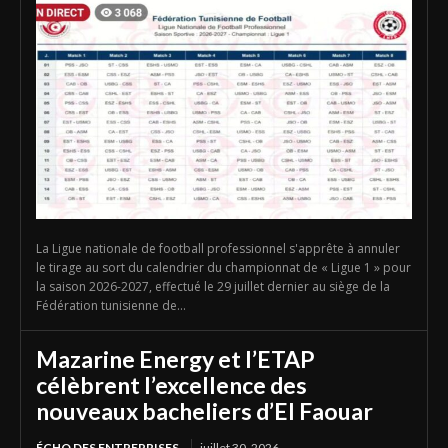
La Ligue nationale de football professionnel s'apprête à annuler
le tirage au sort du calendrier du championnat de « Ligue 1 » pour
la saison 2026-2027, effectué le 29 juillet dernier au siège de la
Fédération tunisienne de...
Mazarine Energy et l’ETAP
célèbrent l’excellence des
nouveaux bacheliers d’El Faouar
ÉCHO DES ENTREPRISES
juillet 30, 2026