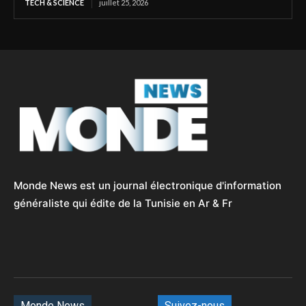
TECH & SCIENCE
juillet 25, 2026
Monde News est un journal électronique d'information
généraliste qui édite de la Tunisie en Ar & Fr
Monde News
Suivez-nous