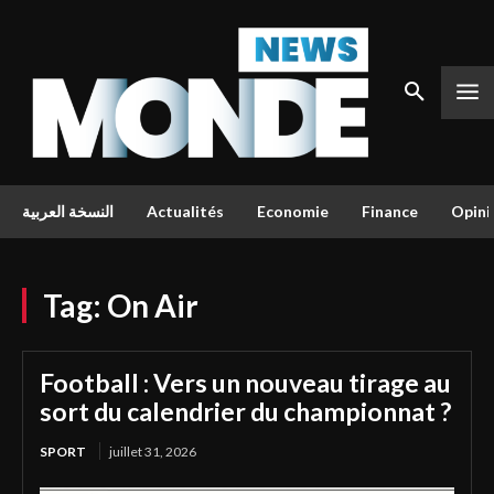
النسخة العربية
Actualités
Economie
Finance
Opini
Tag:
On Air
Football : Vers un nouveau tirage au
sort du calendrier du championnat ?
SPORT
juillet 31, 2026