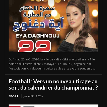
Du 14 au 22 août 2026, la ville de Kalâa Kébira accueillera la 11e
édition du Festival d'été « Maraya Al-Founoun », organisé par
l'Association Ichrak pour la culture et les arts avec le soutien du...
Football : Vers un nouveau tirage au
sort du calendrier du championnat ?
SPORT
juillet 31, 2026