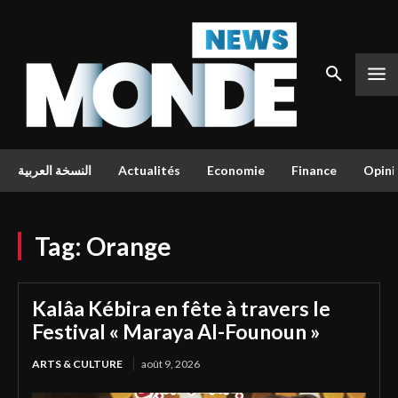
النسخة العربية
Actualités
Economie
Finance
Opini
Tag:
Orange
Kalâa Kébira en fête à travers le
Festival « Maraya Al-Founoun »
ARTS & CULTURE
août 9, 2026