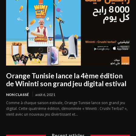
Orange Tunisie lance la 4ème édition
de Wininti son grand jeu digital estival
NON CLASSÉ
août 6, 2021
Comme à chaque saison estivale, Orange Tunisie lance son grand jeu
digital. Cette quatrième édition, dénommée « Wininti : Crushi Terba7 »,
vient avec un nouveau jeu divertissant et...
Recent articles