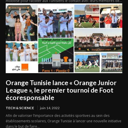
mobilise pour faciliter aux Tunisiens le contact avec leurs membres de...
Orange Tunisie lance « Orange Junior
League », le premier tournoi de Foot
écoresponsable
TECH & SCIENCE
juin 14, 2022
Afin de valoriser l’importance des activités sportives au sein des
établissements scolaires, Orange Tunisie à lancer une nouvelle initiative
dans le but de faire...