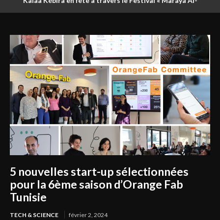
Kalâa Kébira en fête à travers le Festival « Maraya Al-
Founoun »
5 nouvelles start-up sélectionnées
pour la 6ème saison d’Orange Fab
Tunisie
TECH & SCIENCE
février 2, 2024