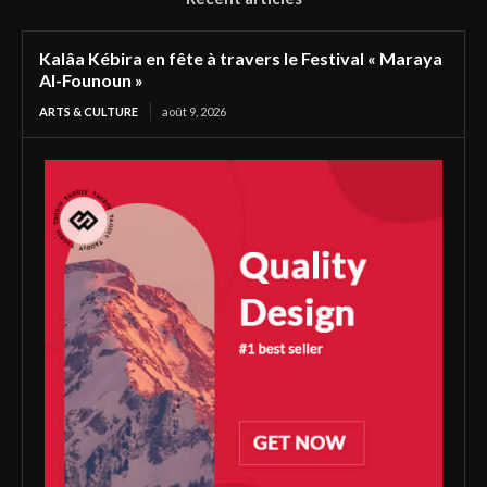
Kalâa Kébira en fête à travers le Festival « Maraya
Al-Founoun »
ARTS & CULTURE
août 9, 2026