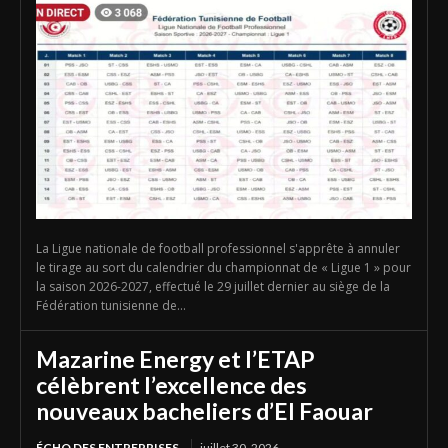
La Ligue nationale de football professionnel s'apprête à annuler
le tirage au sort du calendrier du championnat de « Ligue 1 » pour
la saison 2026-2027, effectué le 29 juillet dernier au siège de la
Fédération tunisienne de...
Mazarine Energy et l’ETAP
célèbrent l’excellence des
nouveaux bacheliers d’El Faouar
ÉCHO DES ENTREPRISES
juillet 30, 2026