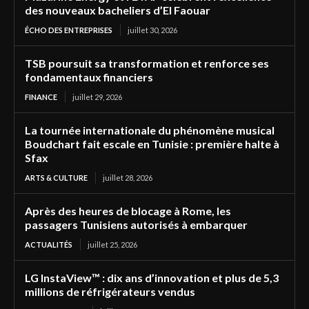
des nouveaux bacheliers d’El Faouar
ÉCHO DES ENTREPRISES
juillet 30, 2026
TSB poursuit sa transformation et renforce ses
fondamentaux financiers
FINANCE
juillet 29, 2026
La tournée internationale du phénomène musical
Boudchart fait escale en Tunisie : première halte à
Sfax
ARTS & CULTURE
juillet 28, 2026
Après des heures de blocage à Rome, les
passagers Tunisiens autorisés à embarquer
ACTUALITÉS
juillet 25, 2026
LG InstaView™ : dix ans d’innovation et plus de 5,3
millions de réfrigérateurs vendus