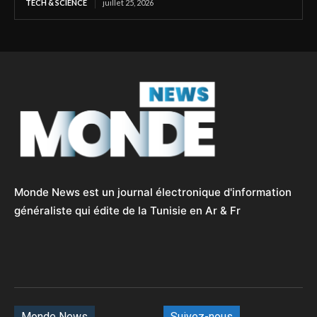
TECH & SCIENCE
juillet 25, 2026
Monde News est un journal électronique d'information
généraliste qui édite de la Tunisie en Ar & Fr
Monde News
Suivez-nous