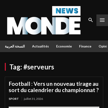
النسخة العربية
Actualités
Economie
Finance
Opini
Tag:
#serveurs
Football : Vers un nouveau tirage au
sort du calendrier du championnat ?
SPORT
juillet 31, 2026