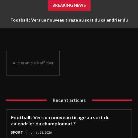
BREAKING NEWS
Football : Vers un nouveau tirage au sort du calendrier du
championnat ?
Aucun article à afficher
Recent articles
Football : Vers un nouveau tirage au sort du
calendrier du championnat ?
SPORT
juillet 31, 2026