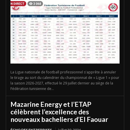
La Ligue nationale de football professionnel s'apprête à annuler
le tirage au sort du calendrier du championnat de « Ligue 1 » pour
la saison 2026-2027, effectué le 29 juillet dernier au siège de la
Fédération tunisienne de...
Mazarine Energy et l’ETAP
célèbrent l’excellence des
nouveaux bacheliers d’El Faouar
ÉCHO DES ENTREPRISES
juillet 30, 2026