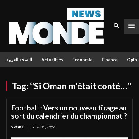
النسخة العربية
Actualités
Economie
Finance
Opini
Tag:
‘’Si Oman m’était conté…’’
Football : Vers un nouveau tirage au
sort du calendrier du championnat ?
SPORT
juillet 31, 2026