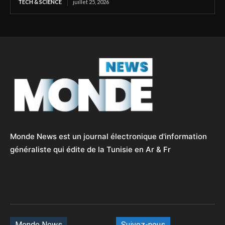
TECH & SCIENCE
juillet 25, 2026
Monde News est un journal électronique d'information
généraliste qui édite de la Tunisie en Ar & Fr
Monde News
Suivez-nous