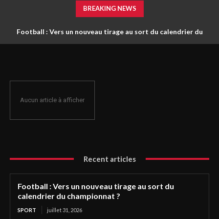
BREAKING NEWS
Football : Vers un nouveau tirage au sort du calendrier du
championnat ?
Aucun article à afficher
Recent articles
Football : Vers un nouveau tirage au sort du
calendrier du championnat ?
SPORT
juillet 31, 2026