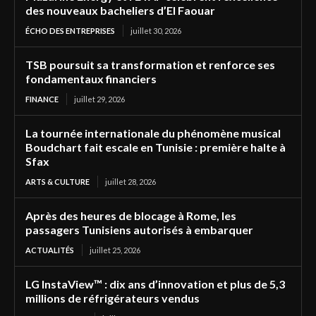
des nouveaux bacheliers d’El Faouar
ÉCHO DES ENTREPRISES
juillet 30, 2026
TSB poursuit sa transformation et renforce ses
fondamentaux financiers
FINANCE
juillet 29, 2026
La tournée internationale du phénomène musical
Boudchart fait escale en Tunisie : première halte à
Sfax
ARTS & CULTURE
juillet 28, 2026
Après des heures de blocage à Rome, les
passagers Tunisiens autorisés à embarquer
ACTUALITÉS
juillet 25, 2026
LG InstaView™ : dix ans d’innovation et plus de 5,3
millions de réfrigérateurs vendus