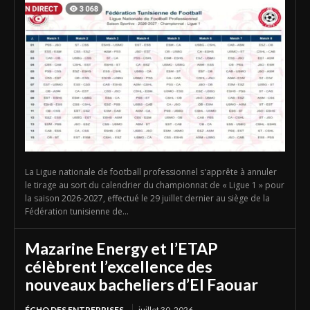
La Ligue nationale de football professionnel s'apprête à annuler
le tirage au sort du calendrier du championnat de « Ligue 1 » pour
la saison 2026-2027, effectué le 29 juillet dernier au siège de la
Fédération tunisienne de...
Mazarine Energy et l’ETAP
célèbrent l’excellence des
nouveaux bacheliers d’El Faouar
ÉCHO DES ENTREPRISES
juillet 30, 2026