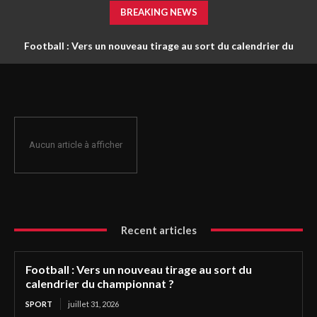
BREAKING NEWS
Football : Vers un nouveau tirage au sort du calendrier du
championnat ?
Aucun article à afficher
Recent articles
Football : Vers un nouveau tirage au sort du
calendrier du championnat ?
SPORT
juillet 31, 2026