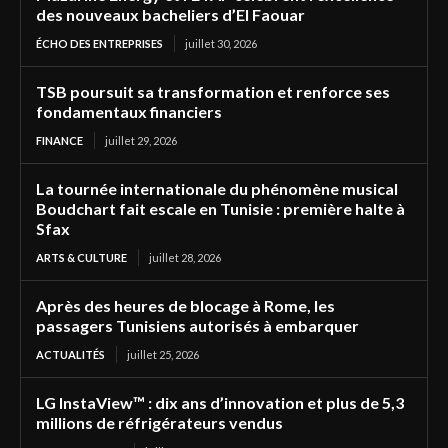
des nouveaux bacheliers d’El Faouar
ÉCHO DES ENTREPRISES
juillet 30, 2026
TSB poursuit sa transformation et renforce ses
fondamentaux financiers
FINANCE
juillet 29, 2026
La tournée internationale du phénomène musical
Boudchart fait escale en Tunisie : première halte à
Sfax
ARTS & CULTURE
juillet 28, 2026
Après des heures de blocage à Rome, les
passagers Tunisiens autorisés à embarquer
ACTUALITÉS
juillet 25, 2026
LG InstaView™ : dix ans d’innovation et plus de 5,3
millions de réfrigérateurs vendus