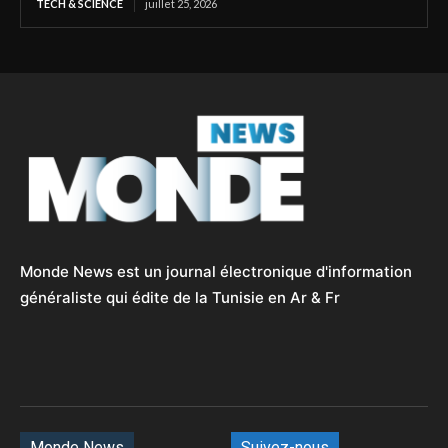
TECH & SCIENCE
juillet 25, 2026
Monde News est un journal électronique d'information
généraliste qui édite de la Tunisie en Ar & Fr
Monde News
Suivez-nous