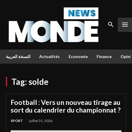
النسخة العربية
Actualités
Economie
Finance
Opini
Tag:
solde
Football : Vers un nouveau tirage au
sort du calendrier du championnat ?
SPORT
juillet 31, 2026