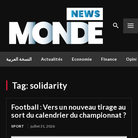
النسخة العربية
Actualités
Economie
Finance
Opini
Tag:
solidarity
Football : Vers un nouveau tirage au
sort du calendrier du championnat ?
SPORT
juillet 31, 2026