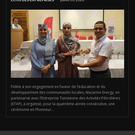
Fidèle à son engagement en faveur de l’éducation et du
développement des communautés locales, Mazarine Energy, en
partenariat avec l’Entreprise Tunisienne des Activités Pétrolières
(ETAP), a organisé, pour la quatrième année consécutive, une
cérémonie en l’honneur...