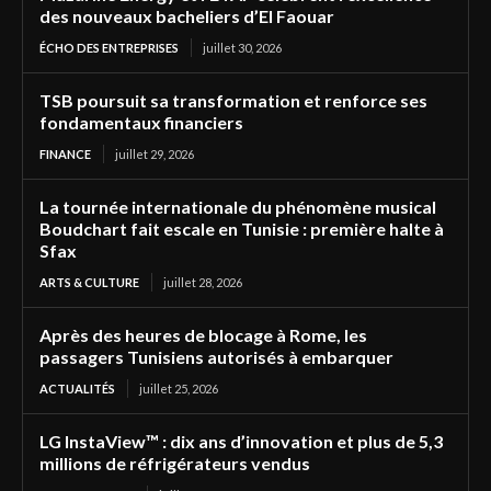
des nouveaux bacheliers d’El Faouar
ÉCHO DES ENTREPRISES
juillet 30, 2026
TSB poursuit sa transformation et renforce ses
fondamentaux financiers
FINANCE
juillet 29, 2026
La tournée internationale du phénomène musical
Boudchart fait escale en Tunisie : première halte à
Sfax
ARTS & CULTURE
juillet 28, 2026
Après des heures de blocage à Rome, les
passagers Tunisiens autorisés à embarquer
ACTUALITÉS
juillet 25, 2026
LG InstaView™ : dix ans d’innovation et plus de 5,3
millions de réfrigérateurs vendus