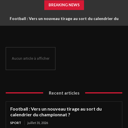
BREAKING NEWS
Football : Vers un nouveau tirage au sort du calendrier du
championnat ?
Aucun article à afficher
Recent articles
Football : Vers un nouveau tirage au sort du
calendrier du championnat ?
SPORT
juillet 31, 2026