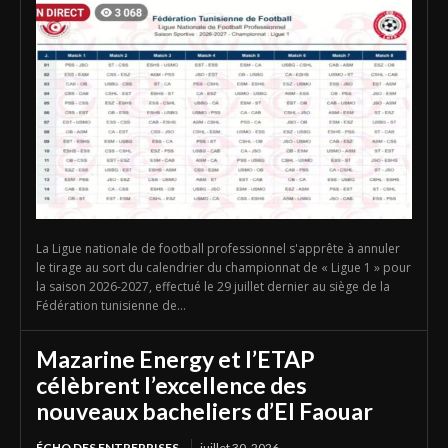
La Ligue nationale de football professionnel s'apprête à annuler
le tirage au sort du calendrier du championnat de « Ligue 1 » pour
la saison 2026-2027, effectué le 29 juillet dernier au siège de la
Fédération tunisienne de...
Mazarine Energy et l’ETAP
célèbrent l’excellence des
nouveaux bacheliers d’El Faouar
ÉCHO DES ENTREPRISES
juillet 30, 2026