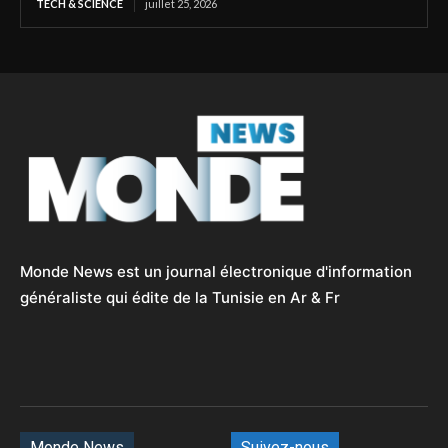
TECH & SCIENCE
juillet 25, 2026
Monde News est un journal électronique d'information
généraliste qui édite de la Tunisie en Ar & Fr
Monde News
Suivez-nous