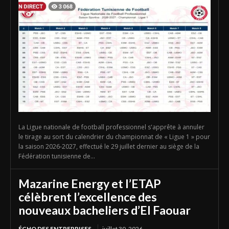
La Ligue nationale de football professionnel s'apprête à annuler
le tirage au sort du calendrier du championnat de « Ligue 1 » pour
la saison 2026-2027, effectué le 29 juillet dernier au siège de la
Fédération tunisienne de...
Mazarine Energy et l’ETAP
célèbrent l’excellence des
nouveaux bacheliers d’El Faouar
ÉCHO DES ENTREPRISES
juillet 30, 2026