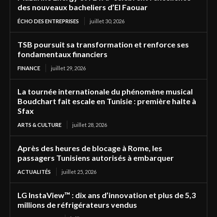
des nouveaux bacheliers d’El Faouar
ÉCHO DES ENTREPRISES
juillet 30, 2026
TSB poursuit sa transformation et renforce ses
fondamentaux financiers
FINANCE
juillet 29, 2026
La tournée internationale du phénomène musical
Boudchart fait escale en Tunisie : première halte à
Sfax
ARTS & CULTURE
juillet 28, 2026
Après des heures de blocage à Rome, les
passagers Tunisiens autorisés à embarquer
ACTUALITÉS
juillet 25, 2026
LG InstaView™ : dix ans d’innovation et plus de 5,3
millions de réfrigérateurs vendus