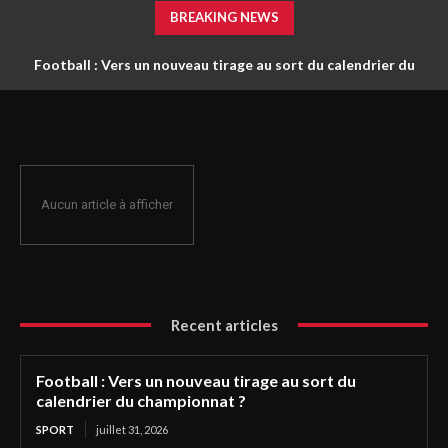
BREAKING NEWS
Football : Vers un nouveau tirage au sort du calendrier du
championnat ?
Aucun article à afficher
Recent articles
Football : Vers un nouveau tirage au sort du
calendrier du championnat ?
SPORT
juillet 31, 2026