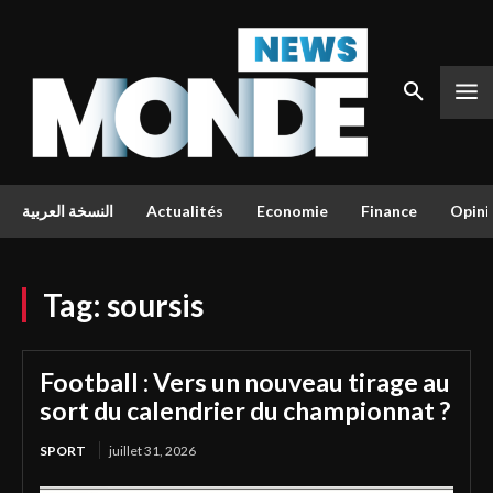
النسخة العربية
Actualités
Economie
Finance
Opini
Tag:
soursis
Football : Vers un nouveau tirage au
sort du calendrier du championnat ?
SPORT
juillet 31, 2026