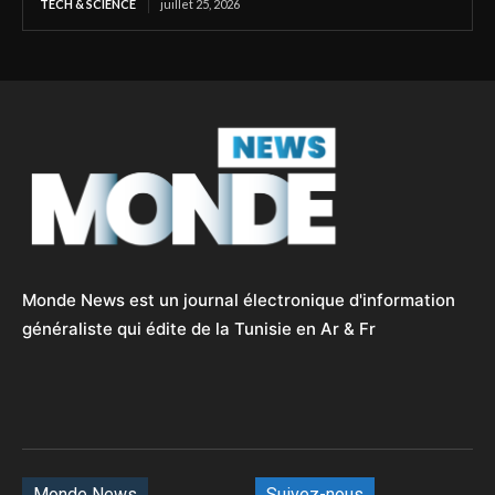
TECH & SCIENCE
juillet 25, 2026
Monde News est un journal électronique d'information
généraliste qui édite de la Tunisie en Ar & Fr
Monde News
Suivez-nous