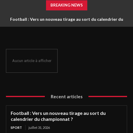
BREAKING NEWS
Football : Vers un nouveau tirage au sort du calendrier du
championnat ?
Aucun article à afficher
Recent articles
Football : Vers un nouveau tirage au sort du
calendrier du championnat ?
SPORT
juillet 31, 2026