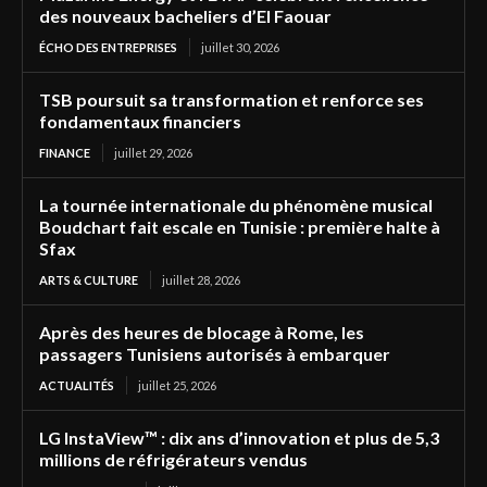
des nouveaux bacheliers d’El Faouar
ÉCHO DES ENTREPRISES
juillet 30, 2026
TSB poursuit sa transformation et renforce ses
fondamentaux financiers
FINANCE
juillet 29, 2026
La tournée internationale du phénomène musical
Boudchart fait escale en Tunisie : première halte à
Sfax
ARTS & CULTURE
juillet 28, 2026
Après des heures de blocage à Rome, les
passagers Tunisiens autorisés à embarquer
ACTUALITÉS
juillet 25, 2026
LG InstaView™ : dix ans d’innovation et plus de 5,3
millions de réfrigérateurs vendus