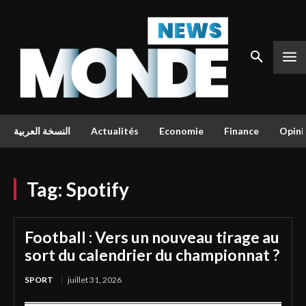
النسخة العربية
Actualités
Economie
Finance
Opini
Tag:
Spotify
Football : Vers un nouveau tirage au
sort du calendrier du championnat ?
SPORT
juillet 31, 2026