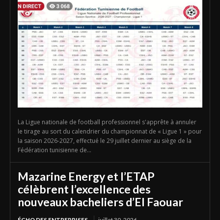
La Ligue nationale de football professionnel s'apprête à annuler
le tirage au sort du calendrier du championnat de « Ligue 1 » pour
la saison 2026-2027, effectué le 29 juillet dernier au siège de la
Fédération tunisienne de...
Mazarine Energy et l’ETAP
célèbrent l’excellence des
nouveaux bacheliers d’El Faouar
ÉCHO DES ENTREPRISES
juillet 30, 2026