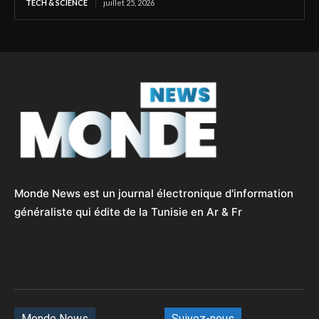
TECH & SCIENCE
juillet 25, 2026
Monde News est un journal électronique d'information
généraliste qui édite de la Tunisie en Ar & Fr
Monde News
Suivez-nous