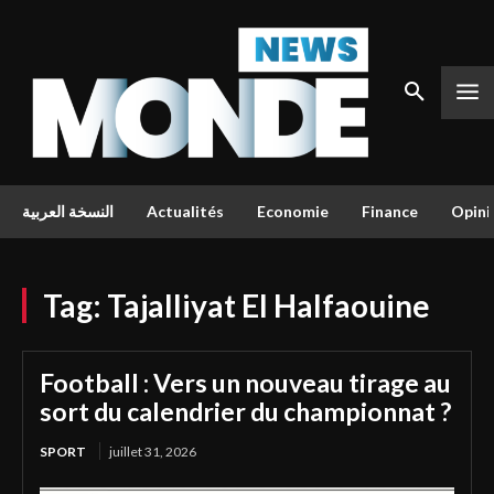
النسخة العربية
Actualités
Economie
Finance
Opini
Tag:
Tajalliyat El Halfaouine
Football : Vers un nouveau tirage au
sort du calendrier du championnat ?
SPORT
juillet 31, 2026