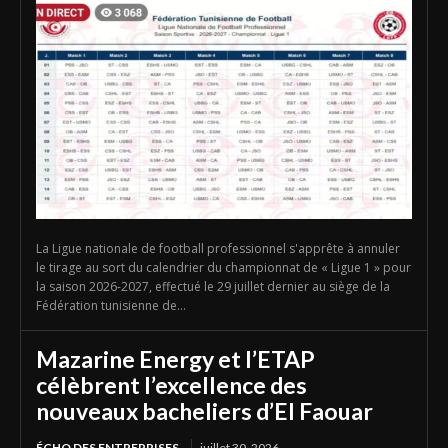
La Ligue nationale de football professionnel s'apprête à annuler
le tirage au sort du calendrier du championnat de « Ligue 1 » pour
la saison 2026-2027, effectué le 29 juillet dernier au siège de la
Fédération tunisienne de...
Mazarine Energy et l’ETAP
célèbrent l’excellence des
nouveaux bacheliers d’El Faouar
ÉCHO DES ENTREPRISES
juillet 30, 2026