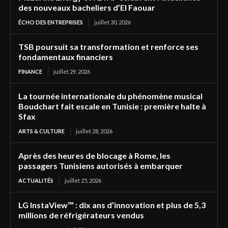
des nouveaux bacheliers d’El Faouar
ÉCHO DES ENTREPRISES
juillet 30, 2026
TSB poursuit sa transformation et renforce ses
fondamentaux financiers
FINANCE
juillet 29, 2026
La tournée internationale du phénomène musical
Boudchart fait escale en Tunisie : première halte à
Sfax
ARTS & CULTURE
juillet 28, 2026
Après des heures de blocage à Rome, les
passagers Tunisiens autorisés à embarquer
ACTUALITÉS
juillet 25, 2026
LG InstaView™ : dix ans d’innovation et plus de 5,3
millions de réfrigérateurs vendus