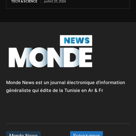
TECH & SCIENCE
juillet 25, 2026
Monde News est un journal électronique d'information
généraliste qui édite de la Tunisie en Ar & Fr
Monde News
Suivez-nous