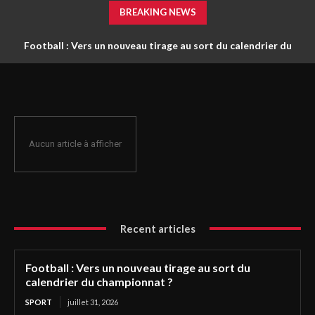
BREAKING NEWS
Football : Vers un nouveau tirage au sort du calendrier du
championnat ?
Aucun article à afficher
Recent articles
Football : Vers un nouveau tirage au sort du
calendrier du championnat ?
SPORT
juillet 31, 2026