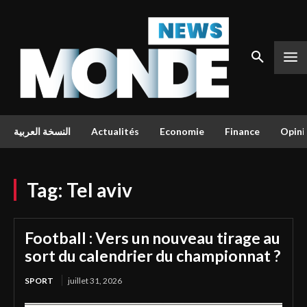
النسخة العربية
Actualités
Economie
Finance
Opini
Tag:
Tel aviv
Football : Vers un nouveau tirage au
sort du calendrier du championnat ?
SPORT
juillet 31, 2026