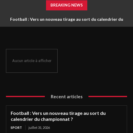
BREAKING NEWS
Football : Vers un nouveau tirage au sort du calendrier du
championnat ?
Aucun article à afficher
Recent articles
Football : Vers un nouveau tirage au sort du
calendrier du championnat ?
SPORT
juillet 31, 2026