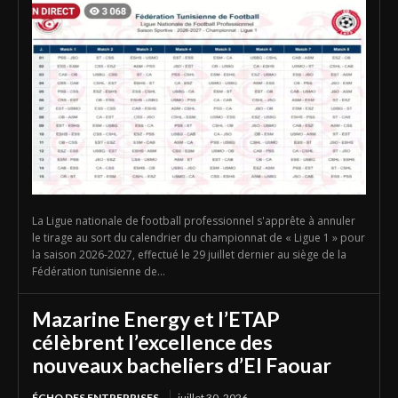
La Ligue nationale de football professionnel s'apprête à annuler
le tirage au sort du calendrier du championnat de « Ligue 1 » pour
la saison 2026-2027, effectué le 29 juillet dernier au siège de la
Fédération tunisienne de...
Mazarine Energy et l’ETAP
célèbrent l’excellence des
nouveaux bacheliers d’El Faouar
ÉCHO DES ENTREPRISES
juillet 30, 2026