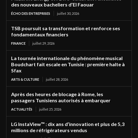
des nouveaux bacheliers d’El Faouar
ÉCHO DES ENTREPRISES
juillet 30, 2026
TSB poursuit sa transformation et renforce ses
fondamentaux financiers
FINANCE
juillet 29, 2026
La tournée internationale du phénomène musical
Boudchart fait escale en Tunisie : première halte à
Sfax
ARTS & CULTURE
juillet 28, 2026
Après des heures de blocage à Rome, les
passagers Tunisiens autorisés à embarquer
ACTUALITÉS
juillet 25, 2026
LG InstaView™ : dix ans d’innovation et plus de 5,3
millions de réfrigérateurs vendus