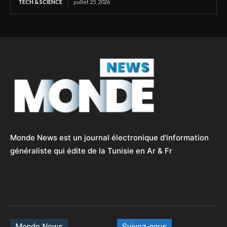
TECH & SCIENCE
juillet 25, 2026
Monde News est un journal électronique d'information
généraliste qui édite de la Tunisie en Ar & Fr
Monde News
Suivez-nous