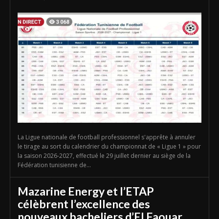
La Ligue nationale de football professionnel s'apprête à annuler
le tirage au sort du calendrier du championnat de « Ligue 1 » pour
la saison 2026-2027, effectué le 29 juillet dernier au siège de la
Fédération tunisienne de...
Mazarine Energy et l’ETAP
célèbrent l’excellence des
nouveaux bacheliers d’El Faouar