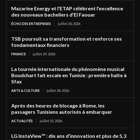
Mazarine Energy et l’ETAP célèbrent l’excellence
des nouveaux bacheliers d’El Faouar
ÉCHO DES ENTREPRISES
juillet 30, 2026
TSB poursuit sa transformation et renforce ses
fondamentaux financiers
FINANCE
juillet 29, 2026
La tournée internationale du phénomène musical
Boudchart fait escale en Tunisie : première halte à
Sfax
ARTS & CULTURE
juillet 28, 2026
Après des heures de blocage à Rome, les
passagers Tunisiens autorisés à embarquer
ACTUALITÉS
juillet 25, 2026
LG InstaView™ : dix ans d’innovation et plus de 5,3