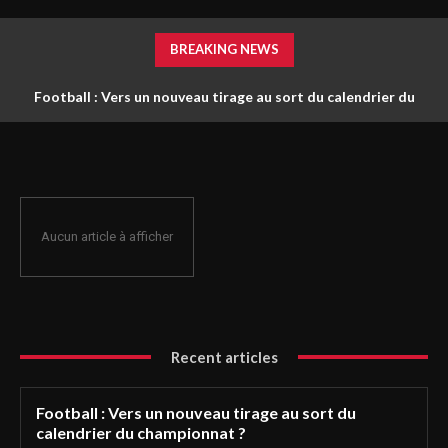
BREAKING NEWS
Football : Vers un nouveau tirage au sort du calendrier du
championnat ?
Aucun article à afficher
Recent articles
Football : Vers un nouveau tirage au sort du
calendrier du championnat ?