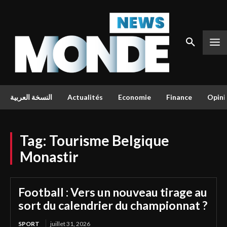
النسخة العربية
Actualités
Economie
Finance
Opini
Tag:
Tourisme Belgique
Monastir
Football : Vers un nouveau tirage au
sort du calendrier du championnat ?
SPORT
juillet 31, 2026