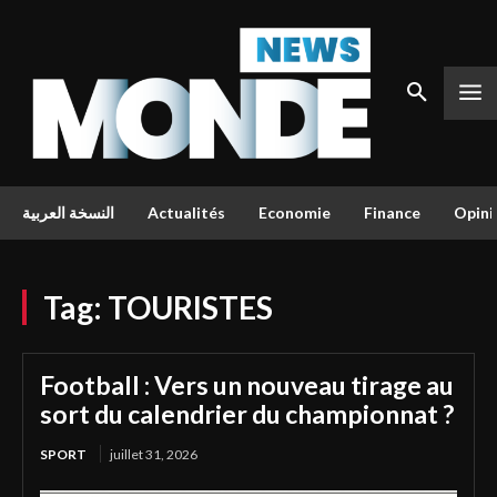
النسخة العربية
Actualités
Economie
Finance
Opini
Tag:
TOURISTES
Football : Vers un nouveau tirage au
sort du calendrier du championnat ?
SPORT
juillet 31, 2026