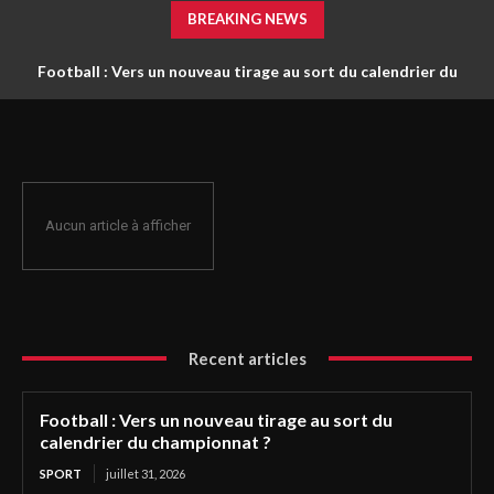
BREAKING NEWS
Football : Vers un nouveau tirage au sort du calendrier du
championnat ?
Aucun article à afficher
Recent articles
Football : Vers un nouveau tirage au sort du
calendrier du championnat ?
SPORT
juillet 31, 2026