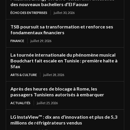
des nouveaux bacheliers d’El Faouar
ÉCHO DES ENTREPRISES
juillet 30, 2026
TSB poursuit sa transformation et renforce ses
fondamentaux financiers
FINANCE
juillet 29, 2026
La tournée internationale du phénomène musical
Boudchart fait escale en Tunisie : première halte à
Sfax
ARTS & CULTURE
juillet 28, 2026
Après des heures de blocage à Rome, les
passagers Tunisiens autorisés à embarquer
ACTUALITÉS
juillet 25, 2026
LG InstaView™ : dix ans d’innovation et plus de 5,3
millions de réfrigérateurs vendus