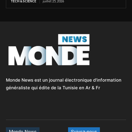
TECH & SCIENCE
juillet 25, 2026
Monde News est un journal électronique d'information
généraliste qui édite de la Tunisie en Ar & Fr
Monde News
Suivez-nous