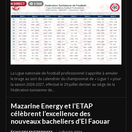
La Ligue nationale de football professionnel s'apprête à annuler
le tirage au sort du calendrier du championnat de « Ligue 1 » pour
la saison 2026-2027, effectué le 29 juillet dernier au siège de la
Fédération tunisienne de...
Mazarine Energy et l’ETAP
célèbrent l’excellence des
nouveaux bacheliers d’El Faouar
ÉCHO DES ENTREPRISES
juillet 30, 2026