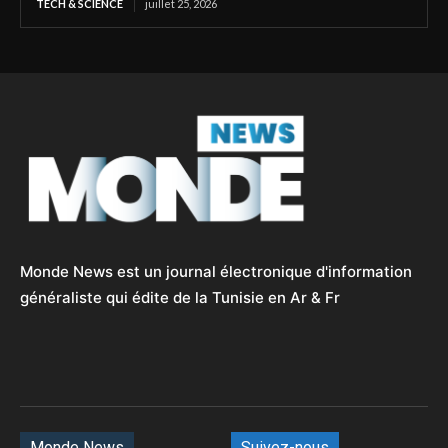
TECH & SCIENCE
juillet 25, 2026
Monde News est un journal électronique d'information
généraliste qui édite de la Tunisie en Ar & Fr
Monde News
Suivez-nous