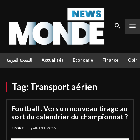
النسخة العربية
Actualités
Economie
Finance
Opini
Tag:
Transport aérien
Football : Vers un nouveau tirage au
sort du calendrier du championnat ?
SPORT
juillet 31, 2026