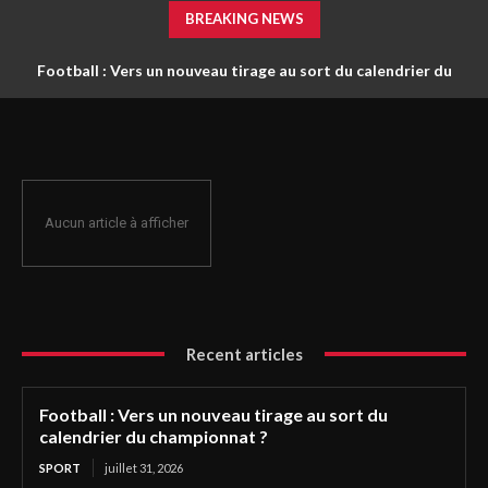
BREAKING NEWS
Football : Vers un nouveau tirage au sort du calendrier du
championnat ?
Aucun article à afficher
Recent articles
Football : Vers un nouveau tirage au sort du
calendrier du championnat ?
SPORT
juillet 31, 2026