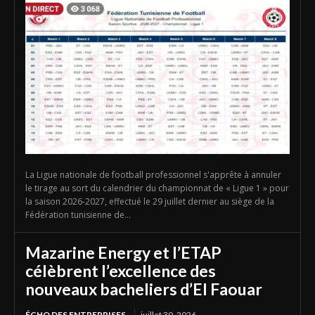
La Ligue nationale de football professionnel s'apprête à annuler
le tirage au sort du calendrier du championnat de « Ligue 1 » pour
la saison 2026-2027, effectué le 29 juillet dernier au siège de la
Fédération tunisienne de...
Mazarine Energy et l’ETAP
célèbrent l’excellence des
nouveaux bacheliers d’El Faouar
ÉCHO DES ENTREPRISES
juillet 30, 2026