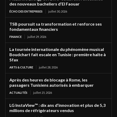
des nouveaux bacheliers d’El Faouar
ÉCHO DES ENTREPRISES
juillet 30, 2026
TSB poursuit sa transformation et renforce ses
fondamentaux financiers
FINANCE
juillet 29, 2026
La tournée internationale du phénomène musical
Boudchart fait escale en Tunisie : première halte à
Sfax
ARTS & CULTURE
juillet 28, 2026
Après des heures de blocage à Rome, les
passagers Tunisiens autorisés à embarquer
ACTUALITÉS
juillet 25, 2026
LG InstaView™ : dix ans d’innovation et plus de 5,3
millions de réfrigérateurs vendus