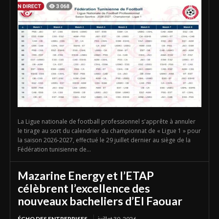
La Ligue nationale de football professionnel s'apprête à annuler
le tirage au sort du calendrier du championnat de « Ligue 1 » pour
la saison 2026-2027, effectué le 29 juillet dernier au siège de la
Fédération tunisienne de...
Mazarine Energy et l’ETAP
célèbrent l’excellence des
nouveaux bacheliers d’El Faouar
ÉCHO DES ENTREPRISES
juillet 30, 2026