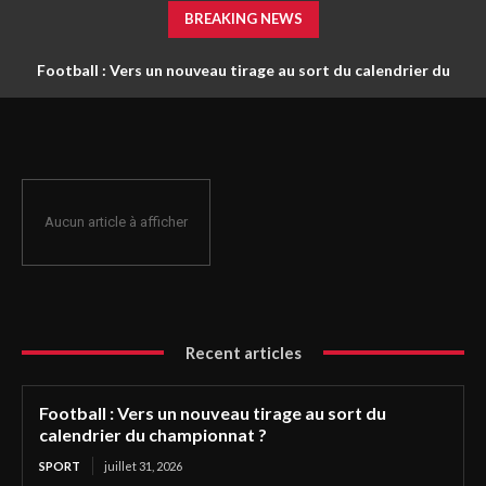
BREAKING NEWS
Football : Vers un nouveau tirage au sort du calendrier du
championnat ?
Aucun article à afficher
Recent articles
Football : Vers un nouveau tirage au sort du
calendrier du championnat ?
SPORT
juillet 31, 2026