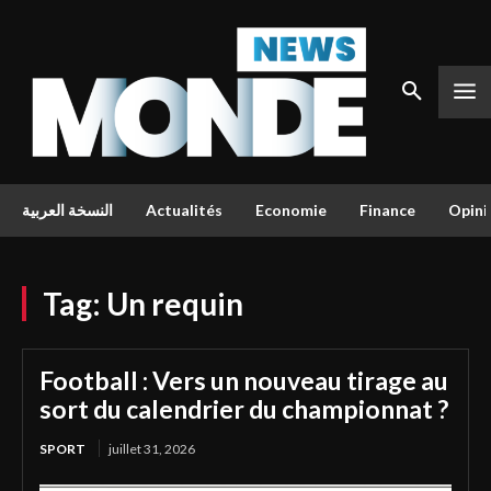
النسخة العربية
Actualités
Economie
Finance
Opini
Tag:
Un requin
Football : Vers un nouveau tirage au
sort du calendrier du championnat ?
SPORT
juillet 31, 2026