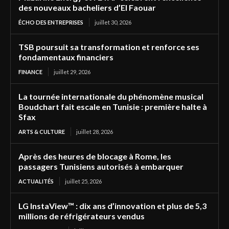
des nouveaux bacheliers d’El Faouar
ÉCHO DES ENTREPRISES
juillet 30, 2026
TSB poursuit sa transformation et renforce ses
fondamentaux financiers
FINANCE
juillet 29, 2026
La tournée internationale du phénomène musical
Boudchart fait escale en Tunisie : première halte à
Sfax
ARTS & CULTURE
juillet 28, 2026
Après des heures de blocage à Rome, les
passagers Tunisiens autorisés à embarquer
ACTUALITÉS
juillet 25, 2026
LG InstaView™ : dix ans d’innovation et plus de 5,3
millions de réfrigérateurs vendus