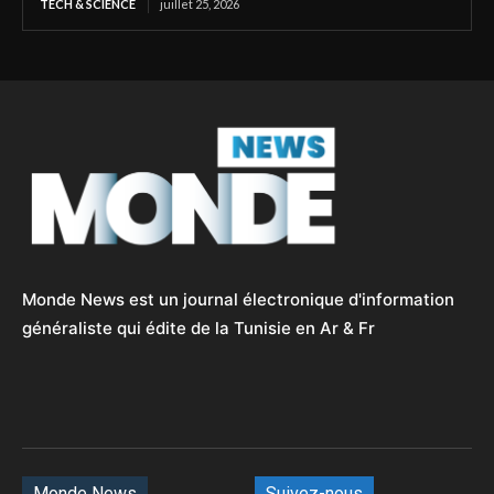
TECH & SCIENCE
juillet 25, 2026
Monde News est un journal électronique d'information
généraliste qui édite de la Tunisie en Ar & Fr
Monde News
Suivez-nous