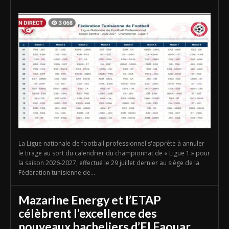
La Ligue nationale de football professionnel s'apprête à annuler
le tirage au sort du calendrier du championnat de « Ligue 1 » pour
la saison 2026-2027, effectué le 29 juillet dernier au siège de la
Fédération tunisienne de...
Mazarine Energy et l’ETAP
célèbrent l’excellence des
nouveaux bacheliers d’El Faouar