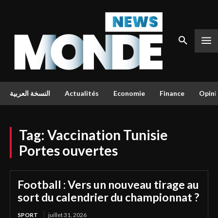
النسخة العربية
Actualités
Economie
Finance
Opini
Tag:
Vaccination Tunisie
Portes ouvertes
Football : Vers un nouveau tirage au
sort du calendrier du championnat ?
SPORT
juillet 31, 2026