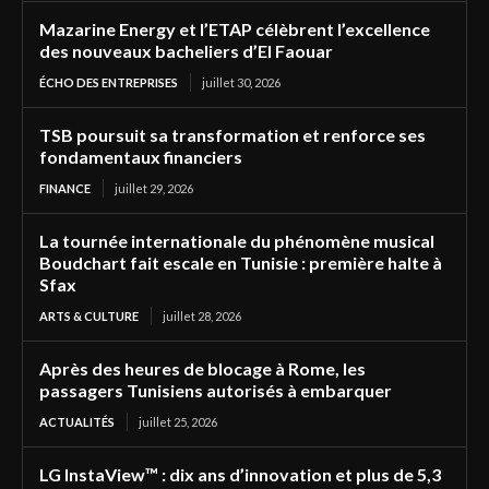
Mazarine Energy et l’ETAP célèbrent l’excellence
des nouveaux bacheliers d’El Faouar
ÉCHO DES ENTREPRISES
juillet 30, 2026
TSB poursuit sa transformation et renforce ses
fondamentaux financiers
FINANCE
juillet 29, 2026
La tournée internationale du phénomène musical
Boudchart fait escale en Tunisie : première halte à
Sfax
ARTS & CULTURE
juillet 28, 2026
Après des heures de blocage à Rome, les
passagers Tunisiens autorisés à embarquer
ACTUALITÉS
juillet 25, 2026
LG InstaView™ : dix ans d’innovation et plus de 5,3