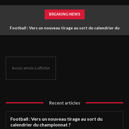
BREAKING NEWS
Football : Vers un nouveau tirage au sort du calendrier du
championnat ?
Aucun article à afficher
Recent articles
Football : Vers un nouveau tirage au sort du
calendrier du championnat ?