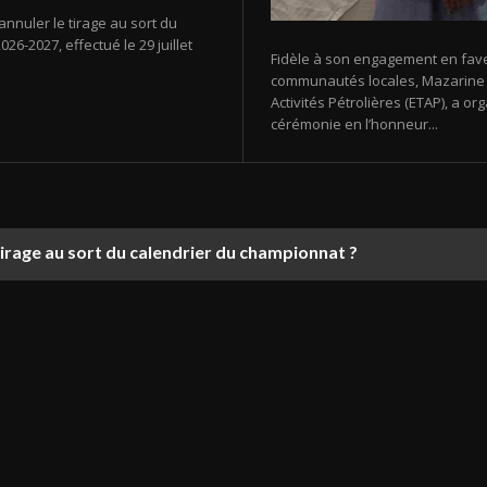
annuler le tirage au sort du
26-2027, effectué le 29 juillet
Fidèle à son engagement en fav
communautés locales, Mazarine E
Activités Pétrolières (ETAP), a 
cérémonie en l’honneur...
tirage au sort du calendrier du championnat ?