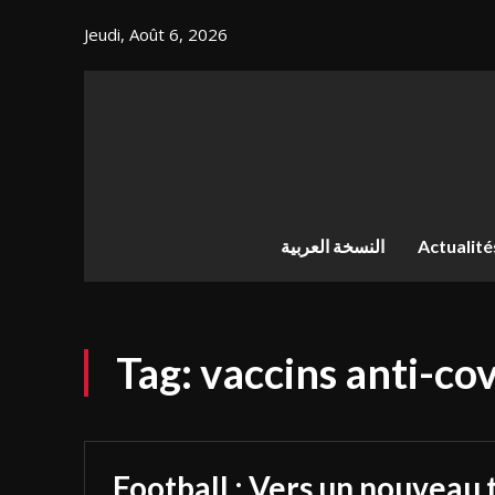
Jeudi, Août 6, 2026
النسخة العربية
Actualité
Tag:
vaccins anti-co
Football : Vers un nouveau 