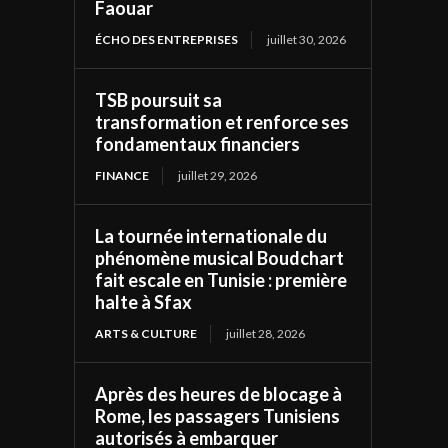
Faouar
ÉCHO DES ENTREPRISES
juillet 30, 2026
TSB poursuit sa
transformation et renforce ses
fondamentaux financiers
FINANCE
juillet 29, 2026
La tournée internationale du
phénomène musical Boudchart
fait escale en Tunisie : première
halte à Sfax
ARTS & CULTURE
juillet 28, 2026
Après des heures de blocage à
Rome, les passagers Tunisiens
autorisés à embarquer