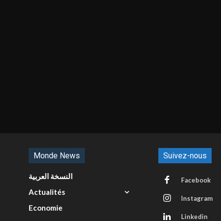
Monde News
Suivez-nous
النسخة العربية
Facebook
Actualités
Instagram
Economie
Linkedin