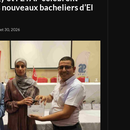
s nouveaux bacheliers d’El
llet 30, 2026