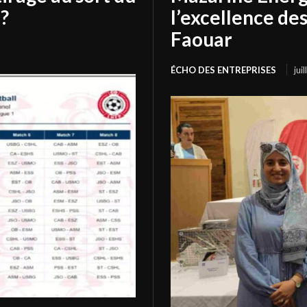
?
l’excellence de
Faouar
ÉCHO DES ENTREPRISES
jui