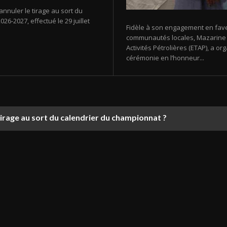
annuler le tirage au sort du
26-2027, effectué le 29 juillet
Fidèle à son engagement en fav
communautés locales, Mazarine E
Activités Pétrolières (ETAP), a 
cérémonie en l’honneur...
tirage au sort du calendrier du championnat ?