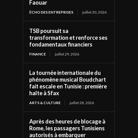
Faouar
ÉCHO DES ENTREPRISES
juillet 30, 2026
TSB poursuit sa
transformation et renforce ses
fondamentaux financiers
FINANCE
juillet 29, 2026
La tournée internationale du
phénomène musical Boudchart
fait escale en Tunisie : première
halte à Sfax
ARTS & CULTURE
juillet 28, 2026
Après des heures de blocage à
Rome, les passagers Tunisiens
autorisés à embarquer