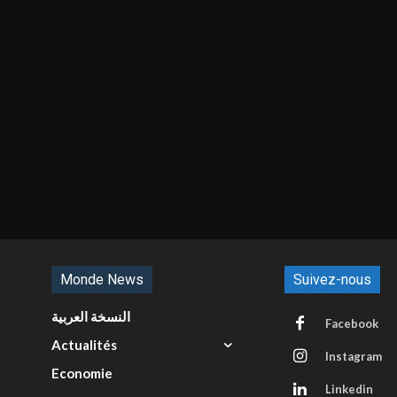
Monde News
Suivez-nous
النسخة العربية
Facebook
Actualités
Instagram
Economie
Linkedin