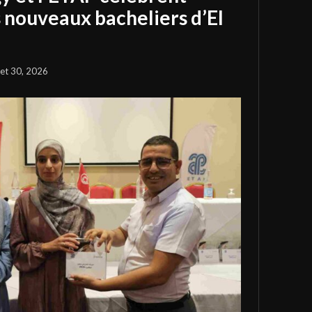
s nouveaux bacheliers d’El
llet 30, 2026