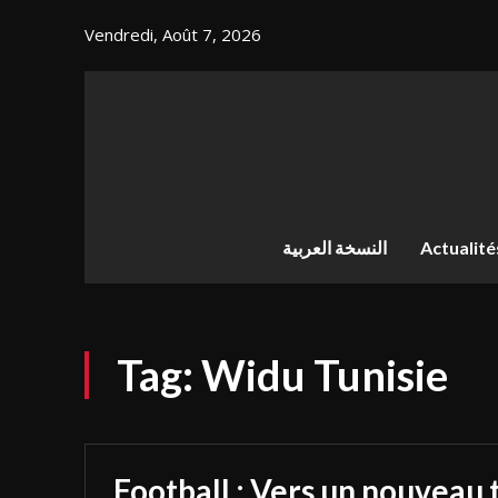
Vendredi, Août 7, 2026
النسخة العربية
Actualité
Tag:
Widu Tunisie
Football : Vers un nouveau 