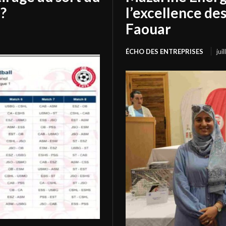
?
l’excellence de
Faouar
ÉCHO DES ENTREPRISES
jui