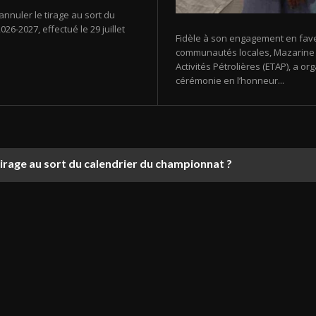
annuler le tirage au sort du
26-2027, effectué le 29 juillet
Fidèle à son engagement en fav
communautés locales, Mazarine E
Activités Pétrolières (ETAP), a 
cérémonie en l’honneur...
tirage au sort du calendrier du championnat ?