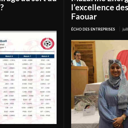
?
l’excellence de
Faouar
ÉCHO DES ENTREPRISES
jui