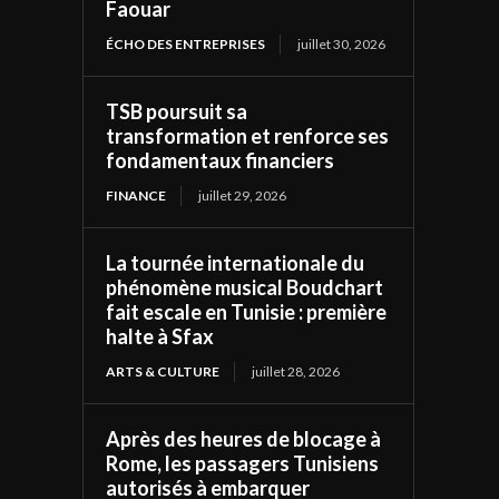
Faouar
ÉCHO DES ENTREPRISES
juillet 30, 2026
TSB poursuit sa
transformation et renforce ses
fondamentaux financiers
FINANCE
juillet 29, 2026
La tournée internationale du
phénomène musical Boudchart
fait escale en Tunisie : première
halte à Sfax
ARTS & CULTURE
juillet 28, 2026
Après des heures de blocage à
Rome, les passagers Tunisiens
autorisés à embarquer