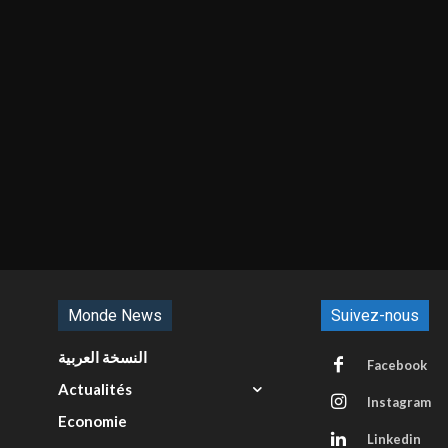
Monde News
Suivez-nous
النسخة العربية
Facebook
Actualités
Instagram
Economie
Linkedin