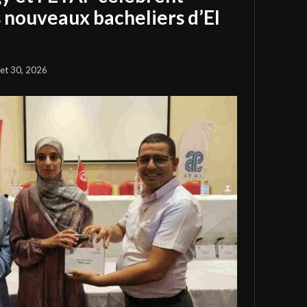
s nouveaux bacheliers d’El
llet 30, 2026