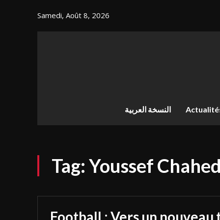
Samedi, Août 8, 2026
النسخة العربية
Actualité
Tag:
Youssef Chahe
Football : Vers un nouveau 