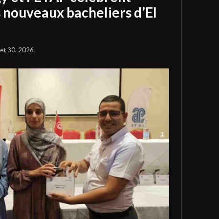
s nouveaux bacheliers d’El
llet 30, 2026