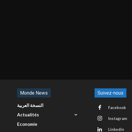
Monde News
Suivez-nous
النسخة العربية
Facebook
Actualités
Instagram
Economie
Linkedin