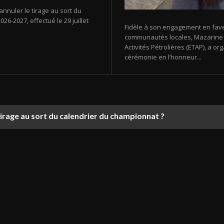
annuler le tirage au sort du
26-2027, effectué le 29 juillet
Fidèle à son engagement en fav
communautés locales, Mazarine E
Activités Pétrolières (ETAP), a 
cérémonie en l’honneur...
tirage au sort du calendrier du championnat ?