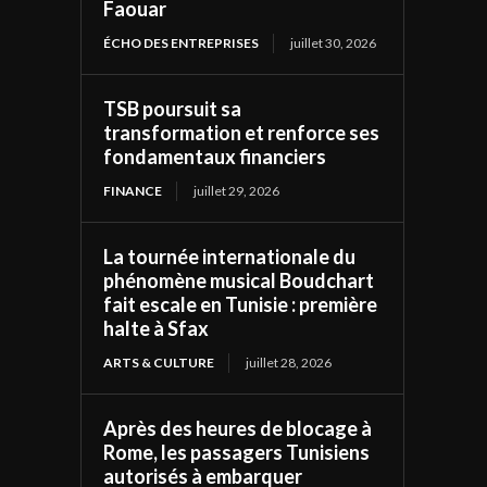
Faouar
ÉCHO DES ENTREPRISES
juillet 30, 2026
TSB poursuit sa
transformation et renforce ses
fondamentaux financiers
FINANCE
juillet 29, 2026
La tournée internationale du
phénomène musical Boudchart
fait escale en Tunisie : première
halte à Sfax
ARTS & CULTURE
juillet 28, 2026
Après des heures de blocage à
Rome, les passagers Tunisiens
autorisés à embarquer