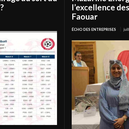
?
l’excellence de
Faouar
ÉCHO DES ENTREPRISES
jui