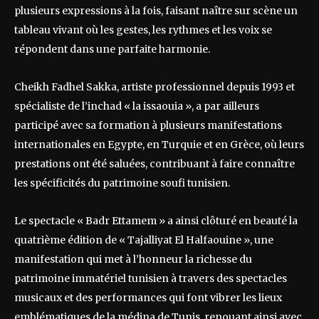
plusieurs expressions à la fois, faisant naître sur scène un
tableau vivant où les gestes, les rythmes et les voix se
répondent dans une parfaite harmonie.
Cheikh Fadhel Sakka, artiste professionnel depuis 1993 et
spécialiste de l’inchad « la issaouia », a par ailleurs
participé avec sa formation à plusieurs manifestations
internationales en Egypte, en Turquie et en Grèce, où leurs
prestations ont été saluées, contribuant à faire connaître
les spécificités du patrimoine soufi tunisien.
Le spectacle « Badr Ettamem » a ainsi clôturé en beauté la
quatrième édition de « Tajalliyat El Halfaouine », une
manifestation qui met à l’honneur la richesse du
patrimoine immatériel tunisien à travers des spectacles
musicaux et des performances qui font vibrer les lieux
emblématiques de la médina de Tunis, renouant ainsi avec