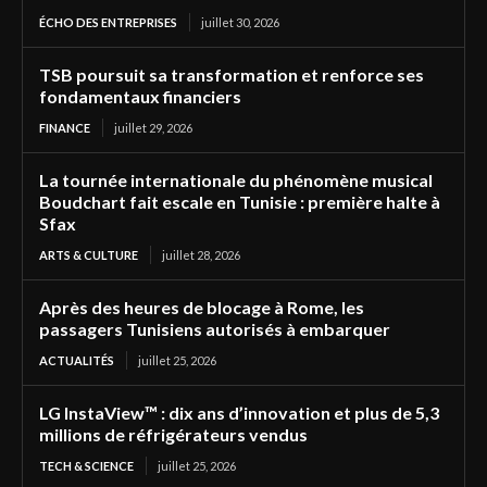
ÉCHO DES ENTREPRISES
juillet 30, 2026
TSB poursuit sa transformation et renforce ses
fondamentaux financiers
FINANCE
juillet 29, 2026
La tournée internationale du phénomène musical
Boudchart fait escale en Tunisie : première halte à
Sfax
ARTS & CULTURE
juillet 28, 2026
Après des heures de blocage à Rome, les
passagers Tunisiens autorisés à embarquer
ACTUALITÉS
juillet 25, 2026
LG InstaView™ : dix ans d’innovation et plus de 5,3
millions de réfrigérateurs vendus
TECH & SCIENCE
juillet 25, 2026