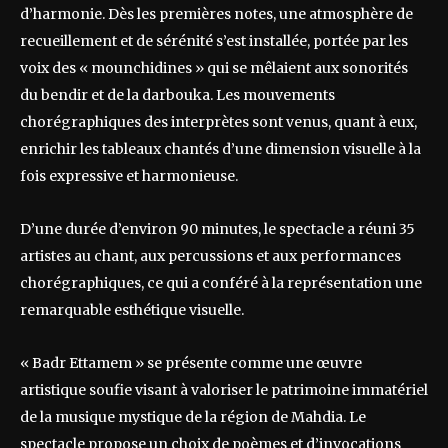
d’harmonie. Dès les premières notes, une atmosphère de
recueillement et de sérénité s’est installée, portée par les
voix des « mounchidines » qui se mêlaient aux sonorités
du bendir et de la darbouka. Les mouvements
chorégraphiques des interprètes sont venus, quant à eux,
enrichir les tableaux chantés d’une dimension visuelle à la
fois expressive et harmonieuse.
D’une durée d’environ 90 minutes, le spectacle a réuni 35
artistes au chant, aux percussions et aux performances
chorégraphiques, ce qui a conféré à la représentation une
remarquable esthétique visuelle.
« Badr Ettamem » se présente comme une œuvre
artistique soufie visant à valoriser le patrimoine immatériel
de la musique mystique de la région de Mahdia. Le
spectacle propose un choix de poèmes et d’invocations