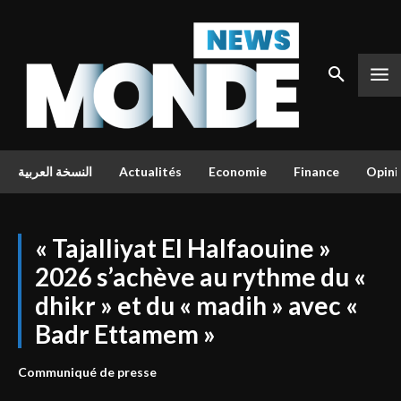
النسخة العربية
Actualités
Economie
Finance
Opini
« Tajalliyat El Halfaouine »
2026 s’achève au rythme du «
dhikr » et du « madih » avec «
Badr Ettamem »
Communiqué de presse