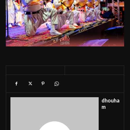
dhouha
m