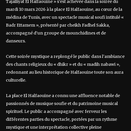
Tajalliyat El Halfaouine » s’est achevée dans la soirée du
mardi 10 mars 2026 à la place El Halfaouine, au cœur de la
médina de Tunis, avec un spectacle musical soufi intitulé «
Badr Ettamem », présenté par cheikh Fadhel Sakka,
accompagné d’un groupe de mounchidines et de
danseurs.
Cette soirée mystique a replongé le public dans l’ambiance
des chants religieux du « dhikr » et du « madih nabawi »,
redonnant au lieu historique de Halfaouine toute son aura
culturelle.
La place El Halfaouine a connu une affluence notable de
passionnés de musique soufie et du patrimoine musical
spirituel. Le public a accompagné avec ferveur les
différentes parties du spectacle, portées par un rythme
mystique et une interprétation collective pleine