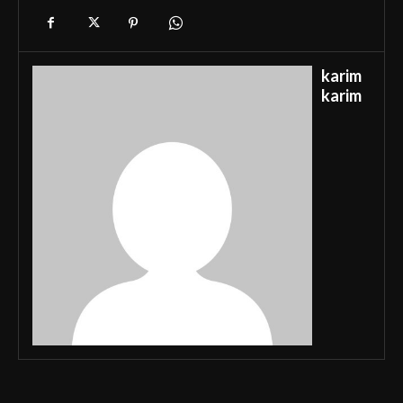
karim
karim