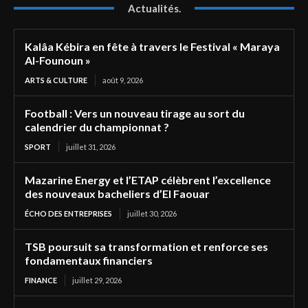
Actualités.
Kalâa Kébira en fête à travers le Festival « Maraya
Al-Founoun »
ARTS & CULTURE
août 9, 2026
Football : Vers un nouveau tirage au sort du
calendrier du championnat ?
SPORT
juillet 31, 2026
Mazarine Energy et l’ETAP célèbrent l’excellence
des nouveaux bacheliers d’El Faouar
ÉCHO DES ENTREPRISES
juillet 30, 2026
TSB poursuit sa transformation et renforce ses
fondamentaux financiers
FINANCE
juillet 29, 2026