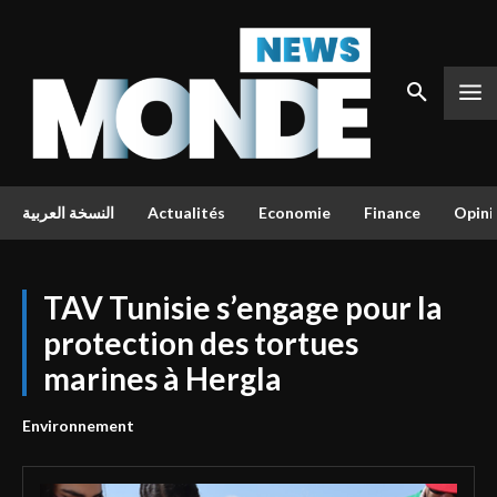
النسخة العربية
Actualités
Economie
Finance
Opini
TAV Tunisie s’engage pour la
protection des tortues
marines à Hergla
Environnement