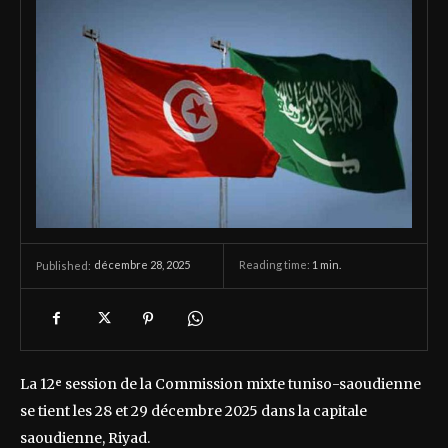
décembre 28, 2025
Reading time:
1
min.
Published:
La 12ᵉ session de la Commission mixte tuniso-saoudienne
se tient les 28 et 29 décembre 2025 dans la capitale
saoudienne, Riyad.