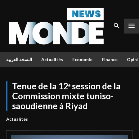
النسخة العربية
Actualités
Economie
Finance
Opini
Tenue de la 12ᵉ session de la
Commission mixte tuniso-
saoudienne à Riyad
Actualités