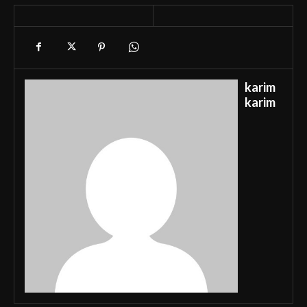
karim
karim