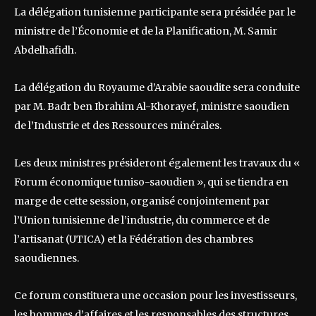
La délégation tunisienne participante sera présidée par le
ministre de l’Économie et de la Planification, M. Samir
Abdelhafidh.
La délégation du Royaume d’Arabie saoudite sera conduite
par M. Badr ben Ibrahim Al-Khorayef, ministre saoudien
de l’Industrie et des Ressources minérales.
Les deux ministres présideront également les travaux du «
Forum économique tuniso-saoudien », qui se tiendra en
marge de cette session, organisé conjointement par
l’Union tunisienne de l’industrie, du commerce et de
l’artisanat (UTICA) et la Fédération des chambres
saoudiennes.
Ce forum constituera une occasion pour les investisseurs,
les hommes d’affaires et les responsables des structures