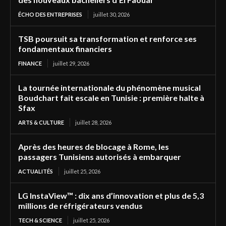
ÉCHO DES ENTREPRISES
juillet 30, 2026
TSB poursuit sa transformation et renforce ses
fondamentaux financiers
FINANCE
juillet 29, 2026
La tournée internationale du phénomène musical
Boudchart fait escale en Tunisie : première halte à
Sfax
ARTS & CULTURE
juillet 28, 2026
Après des heures de blocage à Rome, les
passagers Tunisiens autorisés à embarquer
ACTUALITÉS
juillet 25, 2026
LG InstaView™ : dix ans d’innovation et plus de 5,3
millions de réfrigérateurs vendus
TECH & SCIENCE
juillet 25, 2026