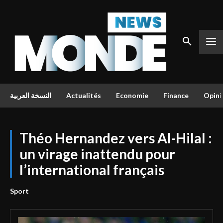
النسخة العربية
Actualités
Economie
Finance
Opini
Théo Hernandez vers Al-Hilal :
un virage inattendu pour
l’international français
Sport