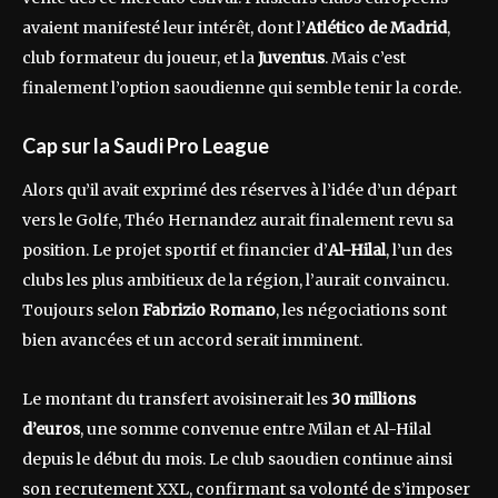
avaient manifesté leur intérêt, dont l’
Atlético de Madrid
,
club formateur du joueur, et la
Juventus
. Mais c’est
finalement l’option saoudienne qui semble tenir la corde.
Cap sur la Saudi Pro League
Alors qu’il avait exprimé des réserves à l’idée d’un départ
vers le Golfe, Théo Hernandez aurait finalement revu sa
position. Le projet sportif et financier d’
Al-Hilal
, l’un des
clubs les plus ambitieux de la région, l’aurait convaincu.
Toujours selon
Fabrizio Romano
, les négociations sont
bien avancées et un accord serait imminent.
Le montant du transfert avoisinerait les
30 millions
d’euros
, une somme convenue entre Milan et Al-Hilal
depuis le début du mois. Le club saoudien continue ainsi
son recrutement XXL, confirmant sa volonté de s’imposer