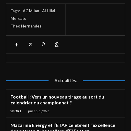
Tags:
AC Milan
Al Hilal
Mercato
Théo Hernandez
Actualités.
Football : Vers un nouveau tirage au sort du
calendrier du championnat ?
SPORT
juillet 31, 2026
Mazarine Energy et l’ETAP célèbrent l’excellence
des nouveaux bacheliers d’El Faouar