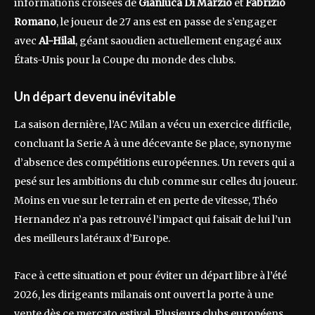
informations croisées de
Gianluca Di Marzio
et
Fabrizio
Romano
, le joueur de 27 ans est en passe de s’engager
avec
Al-Hilal
, géant saoudien actuellement engagé aux
États-Unis pour la Coupe du monde des clubs.
Un départ devenu inévitable
La saison dernière, l’AC Milan a vécu un exercice difficile,
concluant la Serie A à une décevante 8e place, synonyme
d’absence des compétitions européennes. Un revers qui a
pesé sur les ambitions du club comme sur celles du joueur.
Moins en vue sur le terrain et en perte de vitesse, Théo
Hernandez n’a pas retrouvé l’impact qui faisait de lui l’un
des meilleurs latéraux d’Europe.
Face à cette situation et pour éviter un départ libre à l’été
2026, les dirigeants milanais ont ouvert la porte à une
vente dès ce mercato estival. Plusieurs clubs européens