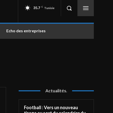
35.7
C
Tunisie
Echo des entreprises
Actualités.
Football : Vers un nouveau