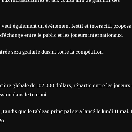
aux infrastructures et aux courts afin de garantir des
 veut également un événement festif et interactif, proposa
’échange entre le public et les joueurs internationaux.
ntrée sera gratuite durant toute la compétition.
cière globale de 107 000 dollars, répartie entre les joueurs
ssion dans le tournoi.
 tandis que le tableau principal sera lancé le lundi 11 mai. 
26.