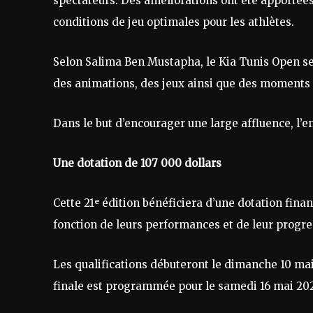
spectateurs. Des améliorations ont été apportées 
conditions de jeu optimales pour les athlètes.
Selon Salima Ben Mustapha, le Kia Tunis Open se
des animations, des jeux ainsi que des moments d
Dans le but d’encourager une large affluence, l’e
Une dotation de 107 000 dollars
Cette 21ᵉ édition bénéficiera d’une dotation finan
fonction de leurs performances et de leur progre
Les qualifications débuteront le dimanche 10 mai,
finale est programmée pour le samedi 16 mai 20