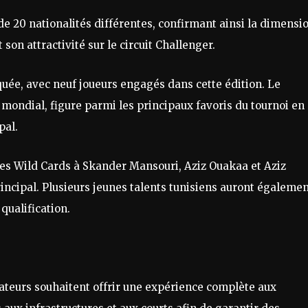
de 20 nationalités différentes, confirmant ainsi la dimensi
son attractivité sur le circuit Challenger.
uée, avec neuf joueurs engagés dans cette édition. Le
mondial, figure parmi les principaux favoris du tournoi en
pal.
 des Wild Cards à Skander Mansouri, Aziz Ouakaa et Aziz
rincipal. Plusieurs jeunes talents tunisiens auront égaleme
qualification.
sateurs souhaitent offrir une expérience complète aux