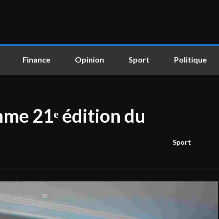
Finance
Opinion
Sport
Politique
hme 21ᵉ édition du
Sport