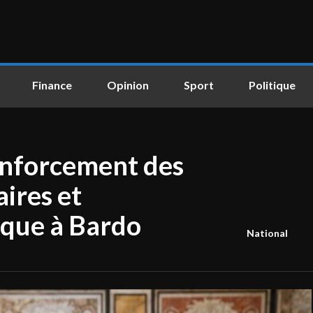
Finance
Opinion
Sport
Politique
renforcement des
ires et
ique à Bardo
National