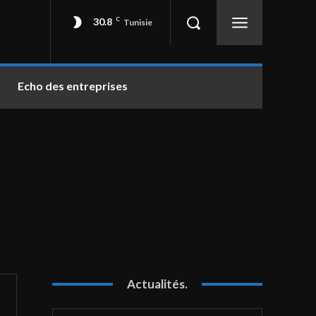
30.8
C
Tunisie
Echo des entreprises
Actualités.