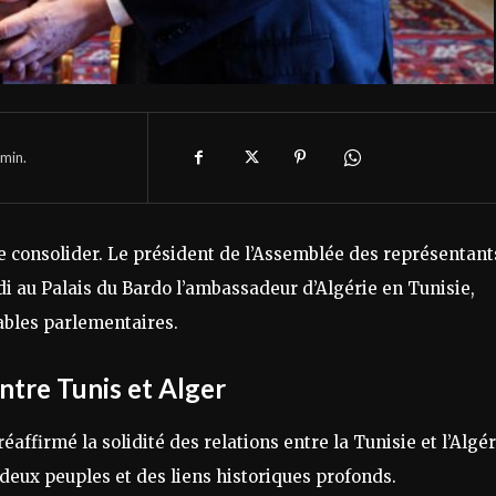
min.
e consolider. Le président de l’Assemblée des représentant
i au Palais du Bardo l’ambassadeur d’Algérie en Tunisie,
ables parlementaires.
entre Tunis et Alger
affirmé la solidité des relations entre la Tunisie et l’Algér
deux peuples et des liens historiques profonds.