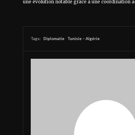
une évolution notable grâce à une coordination a
Tags:
Diplomatie
Tunisie – Algérie