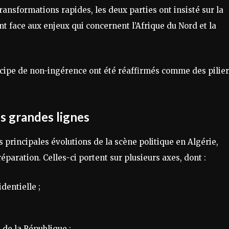
ansformations rapides, les deux parties ont insisté sur la
t face aux enjeux qui concernent l’Afrique du Nord et la
incipe de non-ingérence ont été réaffirmés comme des pilie
es grandes lignes
principales évolutions de la scène politique en Algérie,
paration. Celles-ci portent sur plusieurs axes, dont :
dentielle ;
 de la République ;