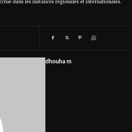
ccrue dans les instances régionales et internationales.
dhouha m