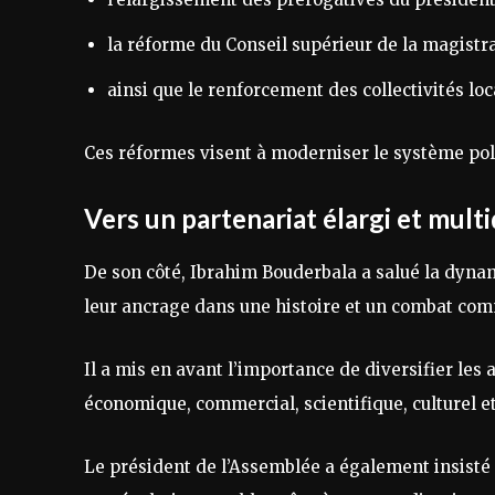
la réforme du Conseil supérieur de la magistra
ainsi que le renforcement des collectivités loc
Ces réformes visent à moderniser le système poli
Vers un partenariat élargi et mult
De son côté, Ibrahim Bouderbala a salué la dynam
leur ancrage dans une histoire et un combat co
Il a mis en avant l’importance de diversifier l
économique, commercial, scientifique, culturel et
Le président de l’Assemblée a également insisté 