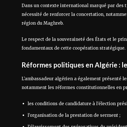
Dans un contexte international marqué par des tr
nécessité de renforcer la concertation, notammen
région du Maghreb.
Le respect de la souveraineté des États et le pr
fondamentaux de cette coopération stratégique.
Réformes politiques en Algérie : l
L’ambassadeur algérien a également présenté les 
notamment les réformes constitutionnelles en pré
les conditions de candidature à l’élection prési
l’organisation de la prestation de serment ;
l’élargissement des prérogatives du président