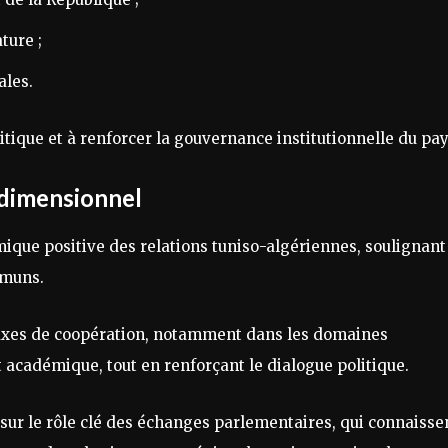
ture ;
ales.
tique et à renforcer la gouvernance institutionnelle du pay
idimensionnel
ique positive des relations tuniso-algériennes, soulignant
mmuns.
es axes de coopération, notamment dans les domaines
 académique, tout en renforçant le dialogue politique.
sur le rôle clé des échanges parlementaires, qui connaisse