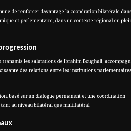
une de renforcer davantage la coopération bilatérale dan
mique et parlementaire, dans un contexte régional en plei
progression
 a transmis les salutations de Ibrahim Boughali, accompag
oissante des relations entre les institutions parlementaire
tion, basé sur un dialogue permanent et une coordination
ant au niveau bilatéral que multilatéral.
naux