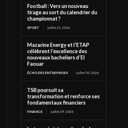
Football : Vers un nouveau
tirage au sort du calendrier du
championnat ?
SPORT
juillet 31, 2026
Mazarine Energy et l’ETAP
célèbrent l’excellence des
nouveaux bacheliers d’El
Faouar
ÉCHO DES ENTREPRISES
juillet 30, 2026
TSB poursuit sa
transformation et renforce ses
fondamentaux financiers
FINANCE
juillet 29, 2026