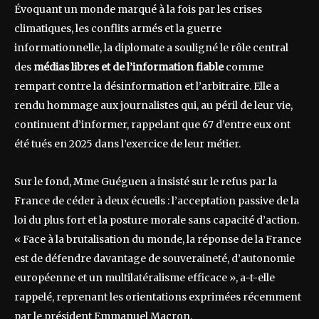
Évoquant un monde marqué à la fois par les crises
climatiques, les conflits armés et la guerre
informationnelle, la diplomate a souligné le rôle central
des
médias libres et de l’information fiable
comme
rempart contre la désinformation et l’arbitraire. Elle a
rendu hommage aux journalistes qui, au péril de leur vie,
continuent d’informer, rappelant que 67 d’entre eux ont
été tués en 2025 dans l’exercice de leur métier.
Sur le fond, Mme Guéguen a insisté sur le refus par la
France de céder à deux écueils : l’acceptation passive de la
loi du plus fort et la posture morale sans capacité d’action.
« Face à la brutalisation du monde, la réponse de la France
est de défendre davantage de souveraineté, d’autonomie
européenne et un multilatéralisme efficace », a-t-elle
rappelé, reprenant les orientations exprimées récemment
par le président Emmanuel Macron.