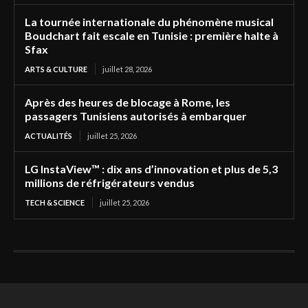
La tournée internationale du phénomène musical
Boudchart fait escale en Tunisie : première halte à
Sfax
ARTS & CULTURE
juillet 28, 2026
Après des heures de blocage à Rome, les
passagers Tunisiens autorisés à embarquer
ACTUALITÉS
juillet 25, 2026
LG InstaView™ : dix ans d’innovation et plus de 5,3
millions de réfrigérateurs vendus
TECH & SCIENCE
juillet 25, 2026