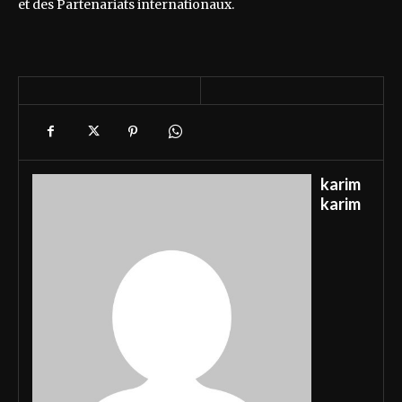
et des Partenariats internationaux.
karim
karim