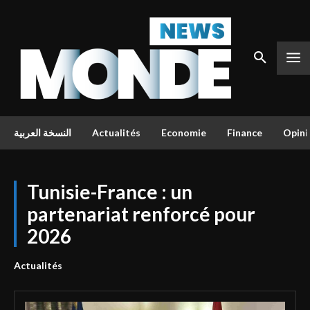
النسخة العربية
Actualités
Economie
Finance
Opini
Tunisie-France : un
partenariat renforcé pour
2026
Actualités