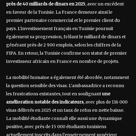
près de 40 milliards de dinars en 2025
, avec un excédent
en faveur de la Tunisie. La France demeure ainsi le
premier partenaire commercial et le premier client du
pays. L’investissement français en Tunisie poursuit
également sa progression, frôlant le milliard de dinars et
générant près de 2 900 emplois, selon les chiffres de la
FIPA. En retour, la Tunisie confirme son statut de premier
investisseur africain en France en nombre de projets.
La mobilité humaine a également été abordée, notamment
la question sensible des visas. L’ambassadrice a reconnu
les frustrations existantes, tout en soulignant
une
amélioration notable des indicateurs
, avec plus de 116 000
visas délivrés en 2025 et un taux de refus en nette baisse.
La mobilité étudiante connaît elle aussi une dynamique
positive, avec près de 15 000 étudiants tunisiens
actuellement inscrits dans l’enseignement supérieur