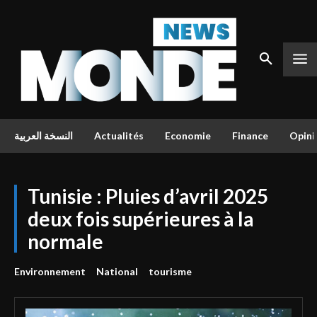
النسخة العربية
Actualités
Economie
Finance
Opini
Tunisie : Pluies d’avril 2025
deux fois supérieures à la
normale
Environnement
National
tourisme