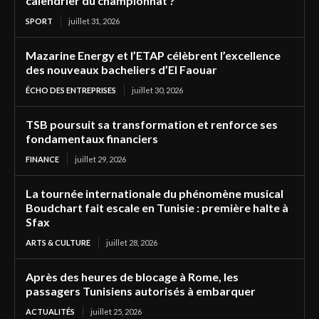
calendrier du championnat ?
SPORT
juillet 31, 2026
Mazarine Energy et l’ETAP célèbrent l’excellence
des nouveaux bacheliers d’El Faouar
ÉCHO DES ENTREPRISES
juillet 30, 2026
TSB poursuit sa transformation et renforce ses
fondamentaux financiers
FINANCE
juillet 29, 2026
La tournée internationale du phénomène musical
Boudchart fait escale en Tunisie : première halte à
Sfax
ARTS & CULTURE
juillet 28, 2026
Après des heures de blocage à Rome, les
passagers Tunisiens autorisés à embarquer
ACTUALITÉS
juillet 25, 2026