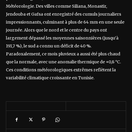
Météorologie. Des villes comme Siliana, Monastir,
Jendouba et Gafsa ont enregistré des cumuls journaliers
impressionnants, culminant à plus de 64 mm en une seule
journée. Alors que le nord et le centre du pays ont
largement dépassé les moyennes saisonnières (jusqu’à
191,7 %), le sud a connu un déficit de 40 %.
Paradoxalement, ce mois pluvieux a aussi été plus chaud
que la normale, avec une anomalie thermique de +0,8 °C.
Ces conditions météorologiques extrêmes reflètent la
variabilité climatique croissante en Tunisie.