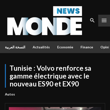
النسخة العربية
Actualités
Economie
Finance
Opini
Tunisie : Volvo renforce sa
gamme électrique avec le
nouveau ES90 et EX90
Autos