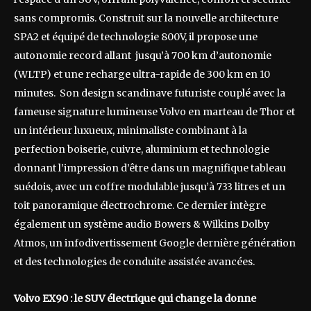
sans compromis. Construit sur la nouvelle architecture
SPA2 et équipé de technologie 800V, il propose une
autonomie record allant jusqu’à 700 km d’autonomie
(WLTP) et une recharge ultra-rapide de 300 km en 10
minutes. Son design scandinave futuriste couplé avec la
fameuse signature lumineuse Volvo en marteau de Thor et
un intérieur luxueux, minimaliste combinant à la
perfection boiserie, cuivre, aluminium et technologie
donnant l’impression d’être dans un magnifique tableau
suédois, avec un coffre modulable jusqu’à 733 litres et un
toit panoramique électrochrome. Ce dernier intègre
également un système audio Bowers & Wilkins Dolby
Atmos, un infodivertissement Google dernière génération
et des technologies de conduite assistée avancées.
Volvo EX90 : le SUV électrique qui change la donne