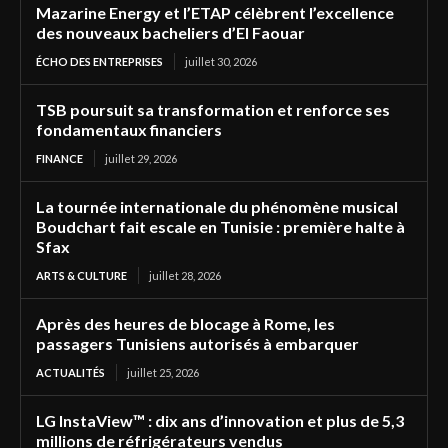
Mazarine Energy et l’ETAP célèbrent l’excellence
des nouveaux bacheliers d’El Faouar
ÉCHO DES ENTREPRISES
juillet 30, 2026
TSB poursuit sa transformation et renforce ses
fondamentaux financiers
FINANCE
juillet 29, 2026
La tournée internationale du phénomène musical
Boudchart fait escale en Tunisie : première halte à
Sfax
ARTS & CULTURE
juillet 28, 2026
Après des heures de blocage à Rome, les
passagers Tunisiens autorisés à embarquer
ACTUALITÉS
juillet 25, 2026
LG InstaView™ : dix ans d’innovation et plus de 5,3
millions de réfrigérateurs vendus