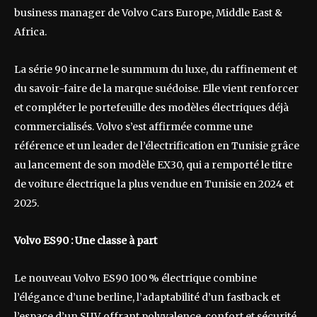
business manager de Volvo Cars Europe, Middle East &
Africa.
La série 90 incarne le summum du luxe, du raffinement et
du savoir-faire de la marque suédoise. Elle vient renforcer
et compléter le portefeuille des modèles électriques déjà
commercialisés. Volvo s’est affirmée comme une
référence et un leader de l’électrification en Tunisie grâce
au lancement de son modèle EX30, qui a remporté le titre
de voiture électrique la plus vendue en Tunisie en 2024 et
2025.
Volvo ES90 : Une classe à part
Le nouveau Volvo ES90 100 % électrique combine
l’élégance d’une berline, l’adaptabilité d’un fastback et
l’espace d’un SUV, offrant polyvalence, confort et sécurité