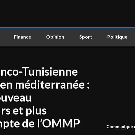
Finance
Opinion
Sport
Politique
anco-Tunisienne
 en méditerranée :
nouveau
rs et plus
ompte de l’OMMP
Communiqué d