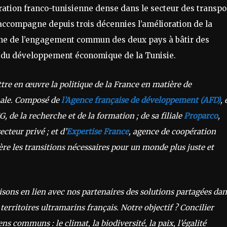
ération franco-tunisienne dense dans le secteur des transpo
 accompagne depuis trois décennies l’amélioration de la
gne de l’engagement commun des deux pays à bâtir des
e du développement économique de la Tunisie.
tre en œuvre la politique de la France en matière de
nale. Composé de
l’Agence française de développement (AFD)
, 
 de la recherche et de la formation ; de sa filiale
Proparco
,
teur privé ; et d’
Expertise France
,
agence de coopération
re les transitions nécessaires pour un monde plus juste et
isons en lien avec nos partenaires des solutions partagées dan
territoires ultramarins français. Notre objectif ? Concilier
communs : le climat, la biodiversité, la paix, l’égalité