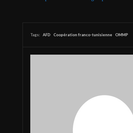
Tags:
AFD
Coopération franco-tunisienne
OMMP