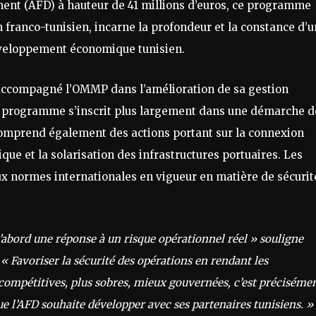
ent (AFD) à hauteur de 41 millions d’euros, ce programme
 franco-tunisien, incarne la profondeur et la constance d’u
développement économique tunisien.
 accompagné l’OMMP dans l’amélioration de sa gestion
e programme s’inscrit plus largement dans une démarche d
comprend également des actions portant sur la connexion
ique et la solarisation des infrastructures portuaires. Les
 normes internationales en vigueur en matière de sécurit
’abord une réponse à un risque opérationnel réel » souligne
.
« Favoriser la sécurité des opérations en rendant les
 compétitives, plus sobres, mieux gouvernées, c’est préciséme
 que l’AFD souhaite développer avec ses partenaires tunisiens. »