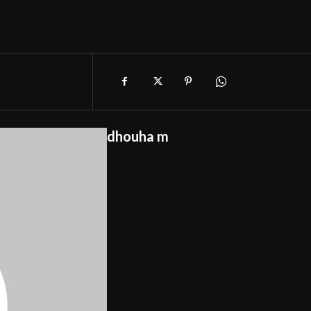
dhouha m