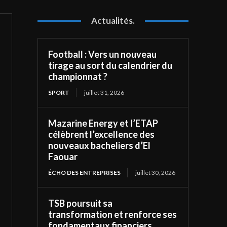
Actualités.
Football : Vers un nouveau
tirage au sort du calendrier du
championnat ?
SPORT
juillet 31, 2026
Mazarine Energy et l’ETAP
célèbrent l’excellence des
nouveaux bacheliers d’El
Faouar
ÉCHO DES ENTREPRISES
juillet 30, 2026
TSB poursuit sa
transformation et renforce ses
fondamentaux financiers