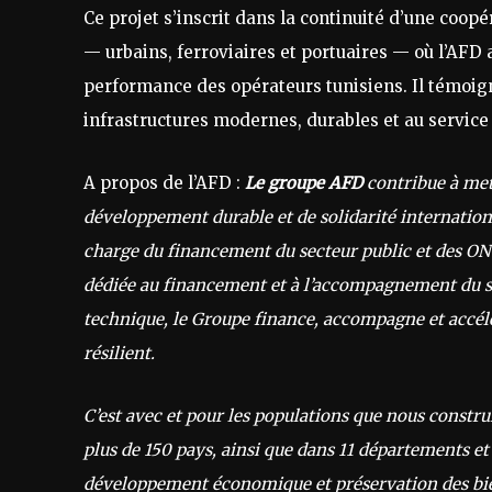
Ce projet s’inscrit dans la continuité d’une coop
— urbains, ferroviaires et portuaires — où l’AFD
performance des opérateurs tunisiens. Il témoi
infrastructures modernes, durables et au servic
A propos de l’AFD :
Le groupe AFD
contribue à met
développement durable et de solidarité internatio
charge du financement du secteur public et des ONG,
dédiée au financement et à l’accompagnement du sec
technique, le Groupe finance, accompagne et accélè
résilient.
C’est avec et pour les populations que nous constru
plus de 150 pays, ainsi que dans 11 départements et 
développement économique et préservation des biens 