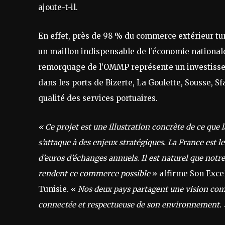
ajoute-t-il.
En effet, près de 98 % du commerce extérieur tun
un maillon indispensable de l’économie nationale
remorquage de l’OMMP représente un investissem
dans les ports de Bizerte, La Goulette, Sousse, Sf
qualité des services portuaires.
« Ce projet est une illustration concrète de ce que 
s’attaque à des enjeux stratégiques. La France est 
d’euros d’échanges annuels. Il est naturel que notr
rendent ce commerce possible
» affirme Son Exc
Tunisie. «
Nos deux pays partagent une vision co
connectée et respectueuse de son environnement.