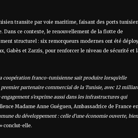
isien transite par voie maritime, faisant des ports tunisie
. Dans ce contexte, le renouvellement de la flotte de
ent structurel : six remorqueurs modernes ont été déplo
ax, Gabès et Zarzis, pour renforcer le niveau de sécurité et l
la coopération franco-tunisienne sait produire lorsqu’elle
le premier partenaire commercial de la Tunisie, avec 12 milliar
e engagement s’exprime aussi dans les infrastructures qui
ellence Madame Anne Guéguen, Ambassadrice de France e
mmune du développement : celle d’une économie ouverte, bie
 »
conclut-elle.