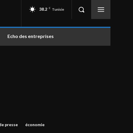
38.2
C
Tunisie
Echo des entreprises
e presse
économie