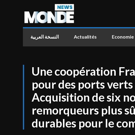
النسخة العربية
Actualités
Economie
Une coopération Fr
pour des ports verts
Acquisition de six 
remorqueurs plus sû
durables pour le c