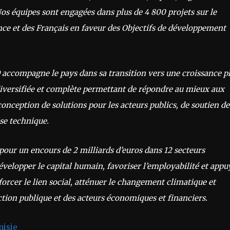
s équipes sont engagées dans plus de 4 800 projets sur le
ance et des Français en faveur des Objectifs de développement
 accompagne le pays dans sa transition vers une croissance p
diversifiée et complète permettant de répondre au mieux aux
conception de solutions pour les acteurs publics, de soutien de
ise technique.
pour un encours de 2 milliards d’euros dans 12 secteurs
évelopper le capital humain, favoriser l’employabilité et appu
nforcer le lien social, atténuer le changement climatique et
l’action publique et des acteurs économiques et financiers.
nisie