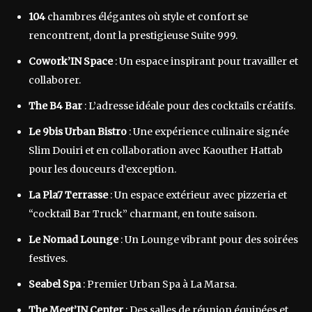
104
chambres élégantes où style et confort se
rencontrent, dont la prestigieuse Suite 999.
Cowork’IN Space
: Un espace inspirant pour travailler et
collaborer.
The B4 Bar
: L’adresse idéale pour des cocktails créatifs.
Le 9bis Urban Bistro
: Une expérience culinaire signée
Slim Douiri et en collaboration avec Kaouther Hattab
pour les douceurs d’exception.
La Pla7 Terrasse
: Un espace extérieur avec pizzeria et
“cocktail Bar Truck” charmant, en toute saison.
Le Nomad Lounge
: Un Lounge vibrant pour des soirées
festives.
Seabel Spa
: Premier Urban Spa à La Marsa.
The Meet’IN Center
: Des salles de réunion équipées et