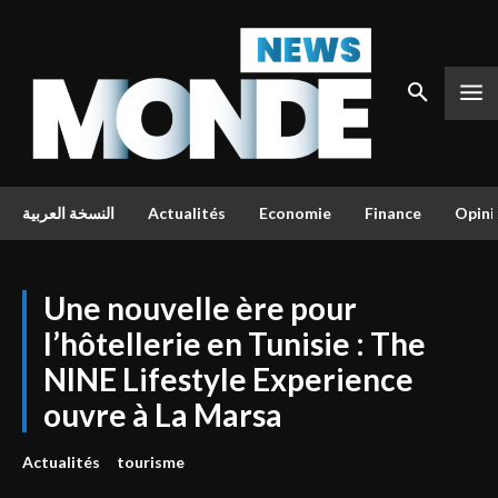
النسخة العربية
Actualités
Economie
Finance
Opini
Une nouvelle ère pour
l’hôtellerie en Tunisie : The
NINE Lifestyle Experience
ouvre à La Marsa
Actualités
tourisme