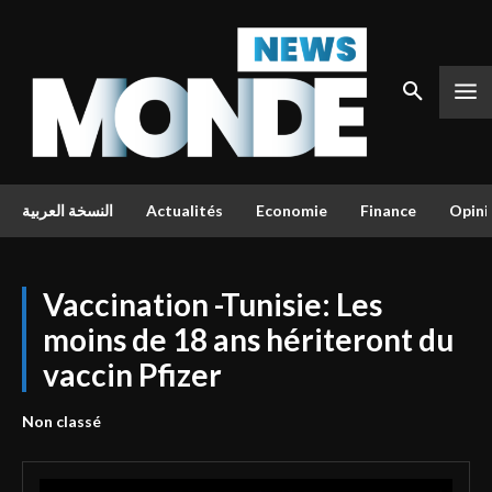
النسخة العربية
Actualités
Economie
Finance
Opini
Vaccination -Tunisie: Les
moins de 18 ans hériteront du
vaccin Pfizer
Non classé