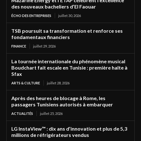
Mazarine Energy et l’ETAP célèbrent l’excellence
des nouveaux bacheliers d’El Faouar
ÉCHO DES ENTREPRISES
juillet 30, 2026
TSB poursuit sa transformation et renforce ses
fondamentaux financiers
FINANCE
juillet 29, 2026
La tournée internationale du phénomène musical
Boudchart fait escale en Tunisie : première halte à
Sfax
ARTS & CULTURE
juillet 28, 2026
Après des heures de blocage à Rome, les
passagers Tunisiens autorisés à embarquer
ACTUALITÉS
juillet 25, 2026
LG InstaView™ : dix ans d’innovation et plus de 5,3
millions de réfrigérateurs vendus