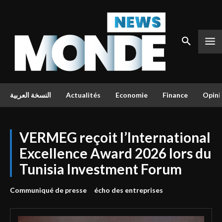
النسخة العربية
Actualités
Economie
Finance
Opini
VERMEG reçoit l’International
Excellence Award 2026 lors du
Tunisia Investment Forum
Communiqué de presse
écho des entreprises