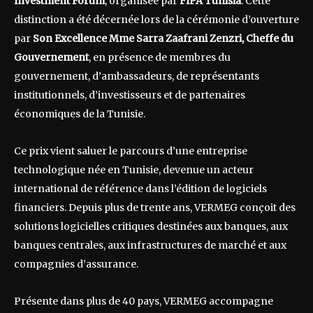
Investment Forum
, organisée par
FIPA Tunisia
. Cette
distinction a été décernée lors de la cérémonie d’ouverture
par
Son Excellence Mme Sarra Zaafrani Zenzri, Cheffe du
Gouvernement
, en présence de membres du
gouvernement, d’ambassadeurs, de représentants
institutionnels, d’investisseurs et de partenaires
économiques de la Tunisie.
Ce prix vient saluer le parcours d’une entreprise
technologique née en Tunisie, devenue un acteur
international de référence dans l’édition de logiciels
financiers. Depuis plus de trente ans, VERMEG conçoit des
solutions logicielles critiques destinées aux banques, aux
banques centrales, aux infrastructures de marché et aux
compagnies d’assurance.
Présente dans plus de 40 pays, VERMEG accompagne