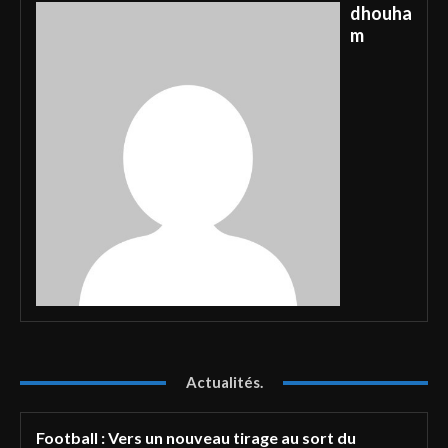
dhouha
m
Actualités.
Football : Vers un nouveau tirage au sort du