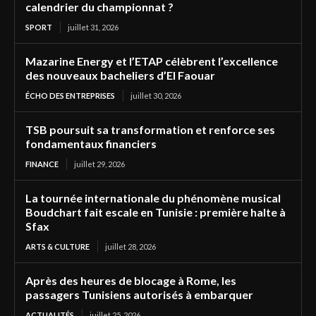
calendrier du championnat ?
SPORT
juillet 31, 2026
Mazarine Energy et l’ETAP célèbrent l’excellence
des nouveaux bacheliers d’El Faouar
ÉCHO DES ENTREPRISES
juillet 30, 2026
TSB poursuit sa transformation et renforce ses
fondamentaux financiers
FINANCE
juillet 29, 2026
La tournée internationale du phénomène musical
Boudchart fait escale en Tunisie : première halte à
Sfax
ARTS & CULTURE
juillet 28, 2026
Après des heures de blocage à Rome, les
passagers Tunisiens autorisés à embarquer
ACTUALITÉS
juillet 25, 2026