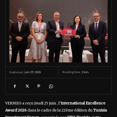
juin 29, 2026
Reading time:
2
min.
Published:
VERMEG a reçu Jeudi 25 juin , l’
International Excellence
Award 2026
dans le cadre de la 22ème édition du
Tunisia