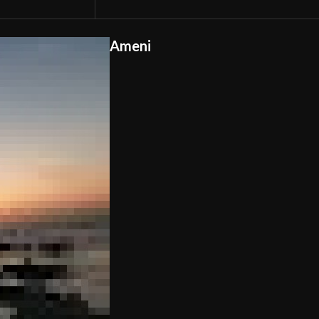
Ameni