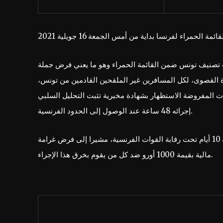
 تصنيف تونس ضمن القائمة الحمراء وهو ما يعني فرض جملة
ة القصوى، لكل المسافرين غير الملقحين القادمين من تونس
لى ان من بين هذه الإجراءات المفروضة الاستظهار بشهادة مخبرية تثبت التحليل السلبي
إجرائه 48 ساعة عند الوصول إلى الحدود الفرنسية.
كما اعلن المسؤول ذاته عن فرض حجر صحي على الوافدين من تونس طيلة 10 أيام تحت رقابة القوات الفرنسية، مشيرا إلى فرض غرامة
مالية بقيمة 1000 أورو ضد كل من يقوم بخرق هذا الإجراء.