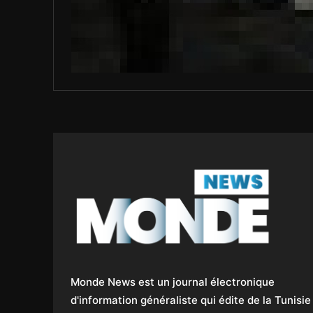
Monde News est un journal électronique
d'information généraliste qui édite de la Tunisie