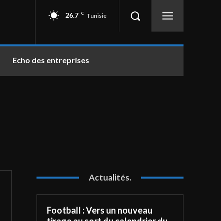
26.7
C
Tunisie
Echo des entreprises
Actualités.
Football : Vers un nouveau