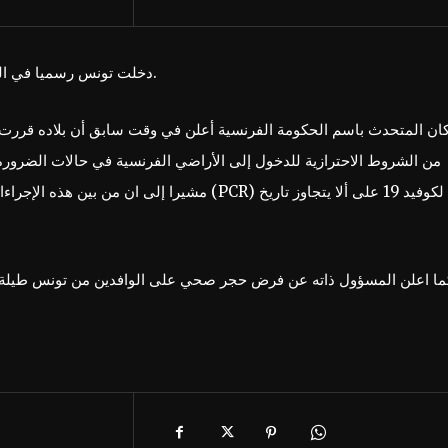
دخلت تونس رسميا في القائمة الحمراء لفرنسا بداية من أمس الجمعة 16 جويلية 2021.
ان المتحدث باسم الحكومة الفرنسية أعلن في وقت سابق أن بلاده قررت
من الشروط الاحترازية للدخول إلى الأراضي الفرنسية في حالات الضرور،
مشيرا إ (PCR) لكوفيد 19 على ألا يتجاوز تاريخ