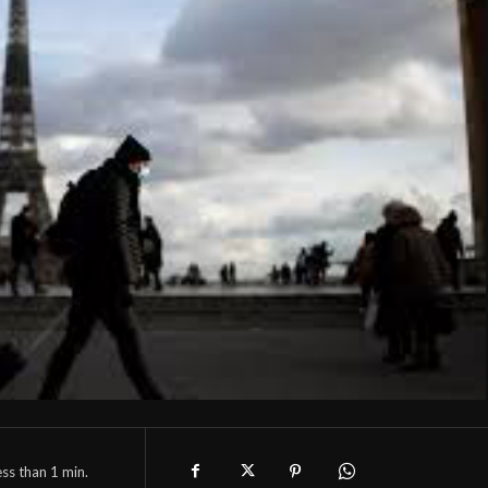
ess than 1
min.