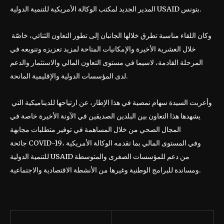
المدير الجديد لمكتب الوكالة الأمريكية للتنمية الدولية USAID بتونس.
وكان اللقاء مناسبة تطرق خلالها الجانبان إلى تطور التعاون الثنائي، خاصّة
خلال العشرية الأخيرة والإمكانيات المتاحة لمزيد تعزيزه وتنويعه في
المرحلة القادمة، لاسيما في مستوى التعاون المالي والاستثمار والدعم
لدى المؤسسات الدولية والإقليمية المانحة.
وأعربت السيدة سهام نمصية في هذا الإطار، عن ارتياحها للديناميكية التي
يشهدها هذا التعاون بين البلدين الصديقين في الآونة الأخيرة خاصة في
المجال الصحي من خلال المساهمة في توفير متطلبات مجابهة
جائحة COVID-19، وفي المستوى المالي بما تقدمه الوكالة الأمريكية
للتنمية الدولية USAID من دعم للمؤسسات الصغرى والمتوسطة
ومساندة للبرامج الوطنية وغيرها من الأنشطة الاقتصادية والاجتماعية.