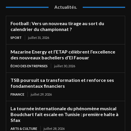
Actualités.
Football : Vers un nouveau tirage au sort du
calendrier du championnat ?
SPORT
juillet 31, 2026
Mazarine Energy et l’ETAP célèbrent l’excellence
des nouveaux bacheliers d’El Faouar
ÉCHO DES ENTREPRISES
juillet 30, 2026
TSB poursuit sa transformation et renforce ses
fondamentaux financiers
FINANCE
juillet 29, 2026
La tournée internationale du phénomène musical
Boudchart fait escale en Tunisie : première halte à
Sfax
ARTS & CULTURE
juillet 28, 2026