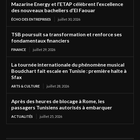
Mazarine Energy et l’ETAP célèbrent l’excellence
des nouveaux bacheliers d’El Faouar
ÉCHO DES ENTREPRISES
juillet 30, 2026
TSB poursuit sa transformation et renforce ses
fondamentaux financiers
FINANCE
juillet 29, 2026
La tournée internationale du phénomène musical
Boudchart fait escale en Tunisie : première halte à
Sfax
ARTS & CULTURE
juillet 28, 2026
Après des heures de blocage à Rome, les
passagers Tunisiens autorisés à embarquer
ACTUALITÉS
juillet 25, 2026