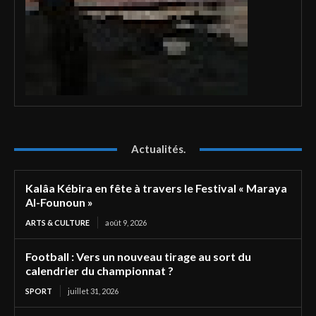
Actualités.
Kalâa Kébira en fête à travers le Festival « Maraya
Al-Founoun »
ARTS & CULTURE
août 9, 2026
Football : Vers un nouveau tirage au sort du
calendrier du championnat ?
SPORT
juillet 31, 2026