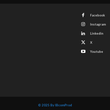
Facebook
Instagram
Linkedin
X
Youtube
© 2025 By IBcomProd