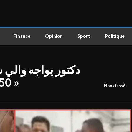
Finance
Opinion
Sport
Politique
دكتور يواجه والي 
50 درجة و الضو مقصوص »
Non classé