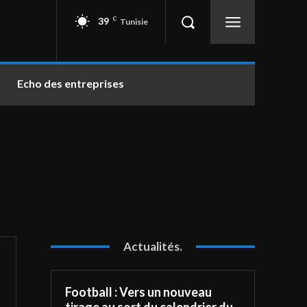
39
C
Tunisie
Echo des entreprises
Actualités.
Football : Vers un nouveau