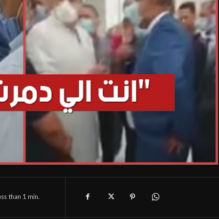
ess than 1
min.