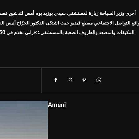
أجرى وزير السياحة زيارة لمستشفى سيدي بوزيد يوم أمس لتدشين قسم.
اقع التواصل الاجتماعي مقطع فيديو حيث اشتكى الدكتور الجرّاح أنيس الق
Ameni