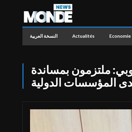
النسخة العربية
Actualités
Economie
روبي: ملتزمون بمساندة
ى المؤسسات الدولية