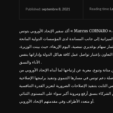
Reading time:
L
septembre 8, 2021
Published:
أكد سفير الإتحاد الأوروبي بتونس « Marcus CORNARO »، التزام الإتحاد الأوروبي بمواصلة دعم تونس لاسيما في هذه الظروف
تثمار سهام بوغديري نمصية، اليوم الإربعاء، حيث بينت الوزيرة
التعاون بإعتبار تواصل عمل كافة هياكل الدولة وإداراتها بنفس
الأداء والنسق .
متانة وتنوع، معربة عن إرتياحها لما أبداه الإتحاد الأوروبي من
نس الثابت بتنفيذ الإصلاحات الضرورية لتعزيز القدرة التنافسية
الشركاء بنسق أرفع ومرونة أكبر سواء على المستوى الثنائي
أو متعدد الأطراف وفي مقدمتهم الإتحاد الأوروبي.