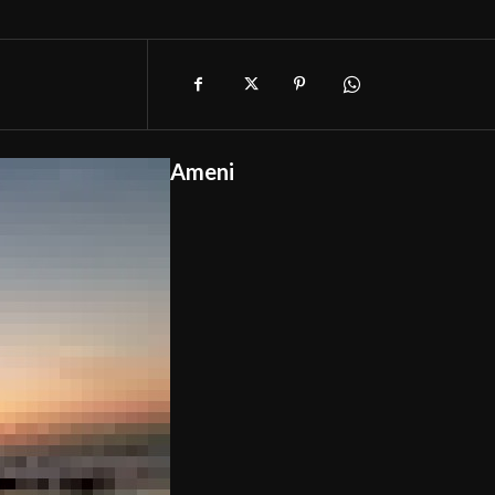
Ameni