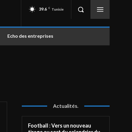
39.6
C
Tunisie
Echo des entreprises
Actualités.
Football : Vers un nouveau