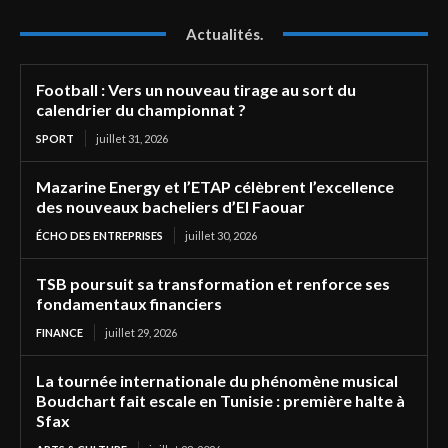
Actualités.
Football : Vers un nouveau tirage au sort du
calendrier du championnat ?
SPORT
juillet 31, 2026
Mazarine Energy et l’ETAP célèbrent l’excellence
des nouveaux bacheliers d’El Faouar
ÉCHO DES ENTREPRISES
juillet 30, 2026
TSB poursuit sa transformation et renforce ses
fondamentaux financiers
FINANCE
juillet 29, 2026
La tournée internationale du phénomène musical
Boudchart fait escale en Tunisie : première halte à
Sfax