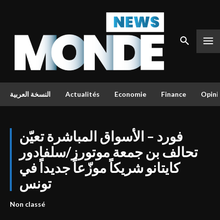
Opini
Finance
Economie
Actualités
النسخة العربية
فورد – الأسواق المباشرة تعيّن
تحالف بن جمعة موتورز/سلفادور
كايتانو شريكاً موزّعاً جديداً في
تونس
Non classé